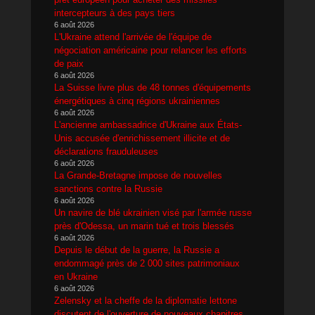
intercepteurs à des pays tiers
6 août 2026
L'Ukraine attend l'arrivée de l'équipe de
négociation américaine pour relancer les efforts
de paix
6 août 2026
La Suisse livre plus de 48 tonnes d'équipements
énergétiques à cinq régions ukrainiennes
6 août 2026
L'ancienne ambassadrice d'Ukraine aux États-
Unis accusée d'enrichissement illicite et de
déclarations frauduleuses
6 août 2026
La Grande-Bretagne impose de nouvelles
sanctions contre la Russie
6 août 2026
Un navire de blé ukrainien visé par l'armée russe
près d'Odessa, un marin tué et trois blessés
6 août 2026
Depuis le début de la guerre, la Russie a
endommagé près de 2 000 sites patrimoniaux
en Ukraine
6 août 2026
Zelensky et la cheffe de la diplomatie lettone
discutent de l'ouverture de nouveaux chapitres