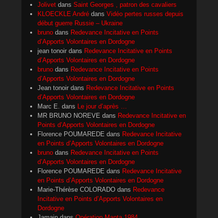
Jolivet
dans
Saint Georges , patron des cavaliers
KLOECKLE André
dans
Vidéo pertes russes depuis
début guerre Russie – Ukraine
bruno
dans
Redevance Incitative en Points
d’Apports Volontaires en Dordogne
jean tonoir
dans
Redevance Incitative en Points
d’Apports Volontaires en Dordogne
bruno
dans
Redevance Incitative en Points
d’Apports Volontaires en Dordogne
Jean tonoir
dans
Redevance Incitative en Points
d’Apports Volontaires en Dordogne
Marc E.
dans
Le jour d’après …
MR BRUNO NOREVE
dans
Redevance Incitative en
Points d’Apports Volontaires en Dordogne
Florence POUMAREDE
dans
Redevance Incitative
en Points d’Apports Volontaires en Dordogne
bruno
dans
Redevance Incitative en Points
d’Apports Volontaires en Dordogne
Florence POUMAREDE
dans
Redevance Incitative
en Points d’Apports Volontaires en Dordogne
Marie-Thérèse COLORADO
dans
Redevance
Incitative en Points d’Apports Volontaires en
Dordogne
Jamain
dans
Opération Manta 1984