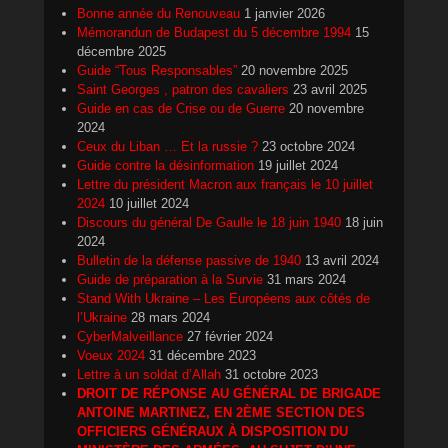
Bonne année du Renouveau
1 janvier 2026
Mémorandun de Budapest du 5 décembre 1994
15
décembre 2025
Guide “Tous Responsables”
20 novembre 2025
Saint Georges , patron des cavaliers
23 avril 2025
Guide en cas de Crise ou de Guerre
20 novembre
2024
Ceux du Liban … Et la russie ?
23 octobre 2024
Guide contre la désinformation
19 juillet 2024
Lettre du président Macron aux français le 10 juillet
2024
10 juillet 2024
Discours du général De Gaulle le 18 juin 1940
18 juin
2024
Bulletin de la défense passive de 1940
13 avril 2024
Guide de préparation à la Survie
31 mars 2024
Stand With Ukraine – Les Européens aux côtés de
l’Ukraine
28 mars 2024
CyberMalveillance
27 février 2024
Voeux 2024
31 décembre 2023
Lettre à un soldat d’Allah
31 octobre 2023
DROIT DE RÉPONSE AU GÉNÉRAL DE BRIGADE
ANTOINE MARTINEZ, EN 2ÈME SECTION DES
OFFICIERS GÉNÉRAUX À DISPOSITION DU