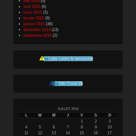
mai 2015
(5)
avril 2015
(6)
mars 2015
(3)
février 2015
(9)
janvier 2015
(38)
décembre 2014
(13)
septembre 2014
(2)
Lutte contre le terrorisme
Info Covid-19
JUILLET 2016
L
M
M
J
V
S
D
1
2
3
4
5
6
7
8
9
10
11
12
13
14
15
16
17