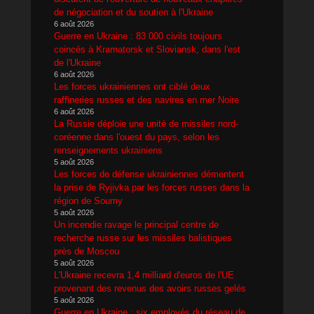
de négociation et du soutien à l'Ukraine
6 août 2026
Guerre en Ukraine : 83 000 civils toujours
coincés à Kramatorsk et Sloviansk, dans l'est
de l'Ukraine
6 août 2026
Les forces ukrainiennes ont ciblé deux
raffineries russes et des navires en mer Noire
6 août 2026
La Russie déploie une unité de missiles nord-
coréenne dans l'ouest du pays, selon les
renseignements ukrainiens
5 août 2026
Les forces de défense ukrainiennes démentent
la prise de Ryjivka par les forces russes dans la
région de Soumy
5 août 2026
Un incendie ravage le principal centre de
recherche russe sur les missiles balistiques
près de Moscou
5 août 2026
L'Ukraine recevra 1,4 milliard d'euros de l'UE
provenant des revenus des avoirs russes gelés
5 août 2026
Guerre en Ukraine : six employés du réseau de