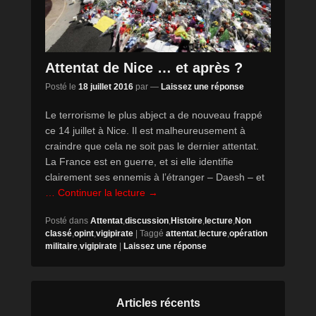
Attentat de Nice … et après ?
Posté le
18 juillet 2016
par
—
Laissez une réponse
Le terrorisme le plus abject a de nouveau frappé
ce 14 juillet à Nice. Il est malheureusement à
craindre que cela ne soit pas le dernier attentat.
La France est en guerre, et si elle identifie
clairement ses ennemis à l’étranger – Daesh – et
… Continuer la lecture →
Posté dans
Attentat
,
discussion
,
Histoire
,
lecture
,
Non
classé
,
opint
,
vigipirate
|
Taggé
attentat
,
lecture
,
opération
militaire
,
vigipirate
|
Laissez une réponse
Articles récents