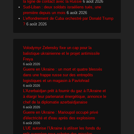
la ligne de contact avec la Russie
6 août 2026
Sud-Liban : deux soldats israéliens tués, une
première depuis un mois
6 août 2026
L'effondrement de Cuba orchestré par Donald Trump
?
6 août 2026
Volodymyr Zelensky fixe un cap pour la
balistique ukrainienne et le projet antimissile
Freya
6 août 2026
Guerre en Ukraine : un mort et quatre blessés
dans une frappe russe sur des entrepôts
logistiques et un magasin à Pavlohrad
6 août 2026
L'Azerbaïdjan prêt à fournir du gaz à l'Ukraine et
à élargir leur partenariat énergétique, annonce le
chef de la diplomatie azerbaïdjanaise
6 août 2026
Guerre en Ukraine : Marioupol occupé privé
d'électricité et d'eau après des explosions
6 août 2026
L’UE autorise l’Ukraine à utiliser les fonds du
prêt européen pour acheter des missiles