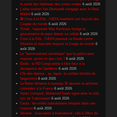
la santé des habitants des zones rurales
6 août 2026
L'ailier ivoirien Yan Diomandé s'engage avec le Real
Madrid
6 août 2026
🔴 Crise à la Fifa : l'UEFA maintient son boycott des
Coupes du monde
6 août 2026
Tchad : l'opposant Max Kemkoye fustige la
gouvernance du pays depuis sa cellule
6 août 2026
Crise à la Fifa : l'UEFA poursuit sa fronde contre
Infantino et boycotte toujours la Coupe du monde
6
août 2026
Le "bannissement numérique" que la justice peut
imposer, qu'est-ce que c'est ?
6 août 2026
Ebola : la RD Congo peine à faire face à la
résurgence de l’épidémie
6 août 2026
L'île des lépreux : au Japon, la sombre histoire de
Nagashima
6 août 2026
Le Bénin réclame à nouveau 35 œuvres et archives
coloniales à la France
6 août 2026
Après Liverpool, Mohamed Salah signe avec le club
turc de Trabzonspor
6 août 2026
Ceuta : les exilés subsahariens bloqués dans une
impasse
6 août 2026
Ukraine : évacuation à Kramatorsk, ville à 18km de