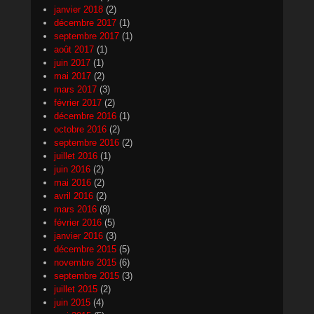
janvier 2018
(2)
décembre 2017
(1)
septembre 2017
(1)
août 2017
(1)
juin 2017
(1)
mai 2017
(2)
mars 2017
(3)
février 2017
(2)
décembre 2016
(1)
octobre 2016
(2)
septembre 2016
(2)
juillet 2016
(1)
juin 2016
(2)
mai 2016
(2)
avril 2016
(2)
mars 2016
(8)
février 2016
(5)
janvier 2016
(3)
décembre 2015
(5)
novembre 2015
(6)
septembre 2015
(3)
juillet 2015
(2)
juin 2015
(4)