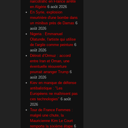
narcotrafic en France arrêté
en Algérie
6 août 2026
En Syrie, explosion
meurtrière d'une bombe dans
un minibus près de Damas
6
août 2026
Nigeria : Emmanuel
Olatunde, l'artiste qui utilise
de l'argile comme peinture
6
août 2026
Détroit d’Ormuz : accord
entre Iran et Oman, une
éventuelle réouverture
pourrait arranger Trump
6
août 2026
Kiev en manque de défense
antibalistique : "Les
Européens ne maîtrisent pas
ces technologies"
6 août
2026
Tour de France Femmes :
malgré une chute, la
Mauricienne Kim Le Court
remporte la sixième étape
6