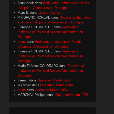
Jean tonoir
dans
Redevance Incitative en Points
d’Apports Volontaires en Dordogne
Marc E.
dans
Le jour d’après …
MR BRUNO NOREVE
dans
Redevance Incitative
en Points d’Apports Volontaires en Dordogne
Florence POUMAREDE
dans
Redevance
Incitative en Points d’Apports Volontaires en
Dordogne
bruno
dans
Redevance Incitative en Points
d’Apports Volontaires en Dordogne
Florence POUMAREDE
dans
Redevance
Incitative en Points d’Apports Volontaires en
Dordogne
Marie-Thérèse COLORADO
dans
Redevance
Incitative en Points d’Apports Volontaires en
Dordogne
Jamain
dans
Opération Manta 1984
le cornec
dans
Opération Manta 1984
bruno
dans
Opération Manta 1984
MARCHAL Philippe
dans
Opération Manta 1984