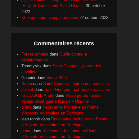
[English Translation] Slava Ukraini!
30 octobre
2022
Kherson sous occupation russe
22 octobre 2022
Commentaires récents
Forces armées
dans
Guide contre la
désinformation
TommyVax
dans
Saint Georges , patron des
cavaliers
Gasnier
dans
Voeux 2024
Bruno
dans
Saint Georges , patron des cavaliers
Jolivet
dans
Saint Georges , patron des cavaliers
KLOECKLE André
dans
Vidéo pertes russes
depuis début guerre Russie – Ukraine
bruno
dans
Redevance Incitative en Points
d’Apports Volontaires en Dordogne
jean tonoir
dans
Redevance Incitative en Points
d’Apports Volontaires en Dordogne
bruno
dans
Redevance Incitative en Points
d’Apports Volontaires en Dordogne