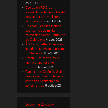
août 2026
Ebola : en RDC les
soignants réclament plus de
moyens et une meilleure
rémunération
6 août 2026
Un colon israélien inculpé
pour la mort du militant
palestinien Awdah Hathaleen
en Cisjordanie
6 août 2026
À 97 ans, cette Britannique
inscrit de nouveau son nom
au Guinness
6 août 2026
Oman : une marée noire
menace une réserve
naturelle
6 août 2026
Canicule en Corée du Sud :
des drones pour protéger la
santé des habitants des
zones rurales
6 août 2026
Volodymyr Zelensky