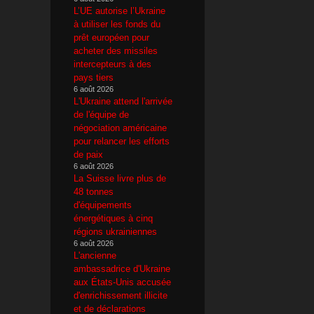
L’UE autorise l’Ukraine
à utiliser les fonds du
prêt européen pour
acheter des missiles
intercepteurs à des
pays tiers
6 août 2026
L'Ukraine attend l'arrivée
de l'équipe de
négociation américaine
pour relancer les efforts
de paix
6 août 2026
La Suisse livre plus de
48 tonnes
d'équipements
énergétiques à cinq
régions ukrainiennes
6 août 2026
L'ancienne
ambassadrice d'Ukraine
aux États-Unis accusée
d'enrichissement illicite
et de déclarations