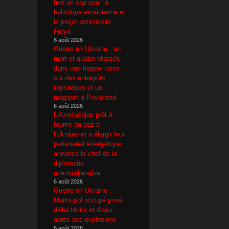
fixe un cap pour la
balistique ukrainienne et
le projet antimissile
Freya
6 août 2026
Guerre en Ukraine : un
mort et quatre blessés
dans une frappe russe
sur des entrepôts
logistiques et un
magasin à Pavlohrad
6 août 2026
L'Azerbaïdjan prêt à
fournir du gaz à
l'Ukraine et à élargir leur
partenariat énergétique,
annonce le chef de la
diplomatie
azerbaïdjanaise
6 août 2026
Guerre en Ukraine :
Marioupol occupé privé
d'électricité et d'eau
après des explosions
6 août 2026