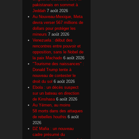
pakistanais en sommet à
Jeddah
7 août 2026
Au Nouveau-Mexique, Meta
devra verser 567 millions de
dollars pour protéger les
mineurs
7 août 2026
Venezuela : début des
rencontres entre pouvoir et
opposition, sans le Nobel de
la paix Machado
6 août 2026
"Tourisme des naissances" :
Donald Trump tente à
nouveau de contester le
droit du sol
6 août 2026
Ebola : un décès suspect
sur un bateau en direction
de Kinshasa
6 août 2026
Au Yémen, au moins
58 morts dans des attaques
de rebelles houthis
6 août
2026
DZ Mafia : un nouveau
cadre présumé du