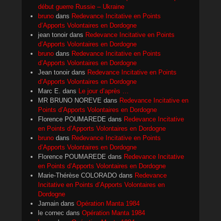
début guerre Russie – Ukraine
bruno
dans
Redevance Incitative en Points
d’Apports Volontaires en Dordogne
jean tonoir
dans
Redevance Incitative en Points
d’Apports Volontaires en Dordogne
bruno
dans
Redevance Incitative en Points
d’Apports Volontaires en Dordogne
Jean tonoir
dans
Redevance Incitative en Points
d’Apports Volontaires en Dordogne
Marc E.
dans
Le jour d’après …
MR BRUNO NOREVE
dans
Redevance Incitative en
Points d’Apports Volontaires en Dordogne
Florence POUMAREDE
dans
Redevance Incitative
en Points d’Apports Volontaires en Dordogne
bruno
dans
Redevance Incitative en Points
d’Apports Volontaires en Dordogne
Florence POUMAREDE
dans
Redevance Incitative
en Points d’Apports Volontaires en Dordogne
Marie-Thérèse COLORADO
dans
Redevance
Incitative en Points d’Apports Volontaires en
Dordogne
Jamain
dans
Opération Manta 1984
le cornec
dans
Opération Manta 1984