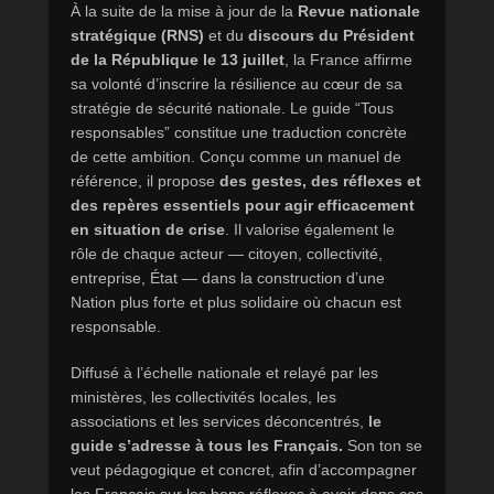
À la suite de la mise à jour de la
Revue nationale
stratégique (RNS)
et du
discours du Président
de la République le 13 juillet
, la France affirme
sa volonté d’inscrire la résilience au cœur de sa
stratégie de sécurité nationale. Le guide “Tous
responsables” constitue une traduction concrète
de cette ambition. Conçu comme un manuel de
référence, il propose
des gestes, des réflexes et
des repères essentiels pour agir efficacement
en situation de crise
. Il valorise également le
rôle de chaque acteur — citoyen, collectivité,
entreprise, État — dans la construction d’une
Nation plus forte et plus solidaire où chacun est
responsable.
Diffusé à l’échelle nationale et relayé par les
ministères, les collectivités locales, les
associations et les services déconcentrés,
le
guide s’adresse à tous les Français.
Son ton se
veut pédagogique et concret, afin d’accompagner