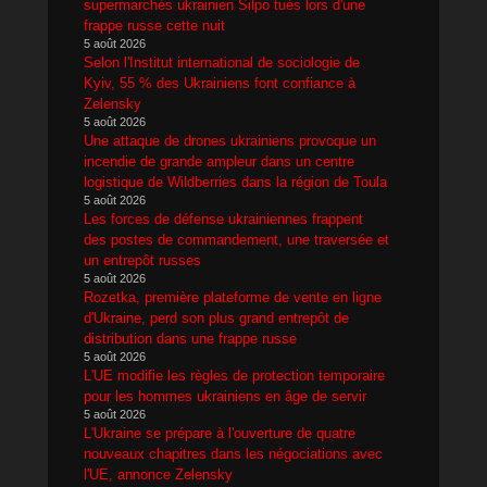
supermarchés ukrainien Silpo tués lors d'une
frappe russe cette nuit
5 août 2026
Selon l'Institut international de sociologie de
Kyiv, 55 % des Ukrainiens font confiance à
Zelensky
5 août 2026
Une attaque de drones ukrainiens provoque un
incendie de grande ampleur dans un centre
logistique de Wildberries dans la région de Toula
5 août 2026
Les forces de défense ukrainiennes frappent
des postes de commandement, une traversée et
un entrepôt russes
5 août 2026
Rozetka, première plateforme de vente en ligne
d'Ukraine, perd son plus grand entrepôt de
distribution dans une frappe russe
5 août 2026
L'UE modifie les règles de protection temporaire
pour les hommes ukrainiens en âge de servir
5 août 2026
L'Ukraine se prépare à l'ouverture de quatre
nouveaux chapitres dans les négociations avec
l'UE, annonce Zelensky