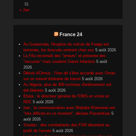
31
« Jan
France 24
Au Guatemala, l'éruption du volcan de Fuego est
terminée, les évacués rentrent chez eux
5 août 2026
La Fifa reconnaît des "erreurs" et présente des
"excuses" mais soutient Gianni Infantino
5 août
2026
Détroit d'Ormuz : l'Iran dit s'être accordé avec Oman
sur un nouvel itinéraire de transit
5 août 2026
Au Nigeria, plus de 300 victimes d'enlèvement ont
été libérées
5 août 2026
Ebola : le directeur général de l'OMS en visite en
RDC
5 août 2026
Iran : la communication avec Mojtaba Khamenei est
"très difficile en ce moment", déclare Pezeshkian
5
août 2026
Soudan : des combattants des FSR désertent au
profit de l'armée
5 août 2026