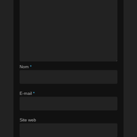
Nom
*
E-mail
*
Site web