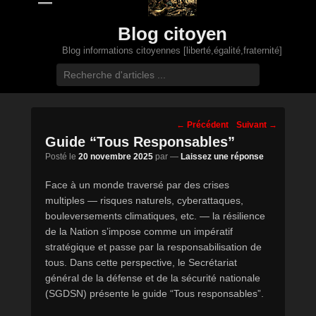
Blog citoyen
Blog informations citoyennes [liberté,égalité,fraternité]
Recherche
Navigation
←
Précédent
Suivant
→
des
Guide “Tous Responsables”
posts
Posté le
20 novembre 2025
par
—
Laissez une réponse
Face à un monde traversé par des crises
multiples — risques naturels, cyberattaques,
bouleversements climatiques, etc. — la résilience
de la Nation s’impose comme un impératif
stratégique et passe par la responsabilisation de
tous. Dans cette perspective, le Secrétariat
général de la défense et de la sécurité nationale
(SGDSN) présente le guide “Tous responsables”.