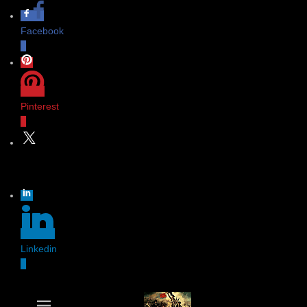
Facebook
0
Pinterest
0
Twitter
Linkedin
0