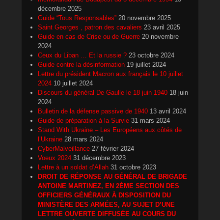
décembre 2025
Guide “Tous Responsables”
20 novembre 2025
Saint Georges , patron des cavaliers
23 avril 2025
Guide en cas de Crise ou de Guerre
20 novembre
2024
Ceux du Liban … Et la russie ?
23 octobre 2024
Guide contre la désinformation
19 juillet 2024
Lettre du président Macron aux français le 10 juillet
2024
10 juillet 2024
Discours du général De Gaulle le 18 juin 1940
18 juin
2024
Bulletin de la défense passive de 1940
13 avril 2024
Guide de préparation à la Survie
31 mars 2024
Stand With Ukraine – Les Européens aux côtés de
l’Ukraine
28 mars 2024
CyberMalveillance
27 février 2024
Voeux 2024
31 décembre 2023
Lettre à un soldat d’Allah
31 octobre 2023
DROIT DE RÉPONSE AU GÉNÉRAL DE BRIGADE
ANTOINE MARTINEZ, EN 2ÈME SECTION DES
OFFICIERS GÉNÉRAUX À DISPOSITION DU
MINISTÈRE DES ARMÉES, AU SUJET D’UNE
LETTRE OUVERTE DIFFUSÉE AU COURS DU