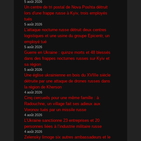
5 août 2026
Un centre de tri postal de Nova Poshta détruit
lors d'une frappe russe à Kyiv, trois employés
tués
5 août 2026
L'attaque nocturne russe détruit deux centres
logistiques et une usine du groupe Epicentr, un
employé tué
5 août 2026
Guerre en Ukraine : quinze morts et 48 blessés
dans des frappes nocturnes russes sur Kyiv et
sa région
5 août 2026
Une église ukrainienne en bois du XVIIIe siècle
détruite par une attaque de drones russes dans
la région de Kherson
4 août 2026
Cinq cercueils pour une même famille : à
Radouchne, un village fait ses adieux aux
Voronov tués par un missile russe
4 août 2026
L’Ukraine sanctionne 23 entreprises et 20
personnes liées à l’industrie militaire russe
4 août 2026
Zelensky limoge six autres ambassadeurs et le