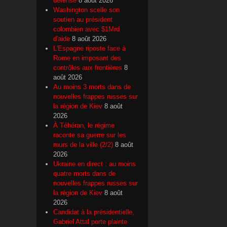
défense
8 août 2026
Washington scelle son
soutien au président
colombien avec $1Mrd
d'aide
8 août 2026
L'Espagne riposte face à
Rome en imposant des
contrôles aux frontières
8
août 2026
Au moins 3 morts dans de
nouvelles frappes russes sur
la région de Kiev
8 août
2026
À Téhéran, le régime
raconte sa guerre sur les
murs de la ville (2/2)
8 août
2026
Ukraine en direct : au moins
quatre morts dans de
nouvelles frappes russes sur
la région de Kiev
8 août
2026
Candidat à la présidentielle,
Gabriel Attal porte plainte