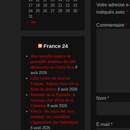
Votre adresse e-
17
18
19
20
21
22
23
24
25
26
27
28
29
30
indiqués avec
*
31
« Jan
Commentaire
*
France 24
Une nouvelle espèce de
grenouille amatrice de café
découverte au Costa Rica
8
août 2026
Lutte contre les feux en
Turquie : Ankara mise sur sa
flotte de drones
8 août 2026
Abelardo de la Espriella, le
Nom
*
nouveau chef d'Etat de la
Colombie
8 août 2026
Kenya : les eaux des lacs
montent, les crocodiles
s'approchent des habitations
E-mail
*
8 août 2026