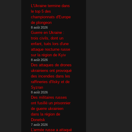
L'Ukraine termine dans
le top 5 des
championnats d'Europe
de plongeon
8 août 2026
Guerre en Ukraine :
trois civils, dont un
enfant, tués lors d'une
attaque nocturne russe
sur la région de Kyiv
8 août 2026
Des attaques de drones
ukrainiens ont provoqué
des incendies dans les
raffineries d'Ilsky et de
Syzran
8 août 2026
Des militaires russes
ont fusillé un prisonnier
de guerre ukrainien
dans la région de
Donetsk
7 août 2026
L’armée russe a attaqué