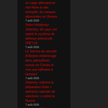
un cargo allemand en
mer Noire et des
entrepôts de marques
allemandes en Ukraine
7 août 2026
Selon Volodymyr
Zelensky, dix pays ont
rejoint le système de
défense antimissile
FREYJA
7 août 2026
Le Service de sécurité
d'Ukraine endommage
deux patrouilleurs
russes en Crimée et
vise une raffinerie à
Iaroslavl
7 août 2026
Zelensky ordonne la
préparation d'une «
opération spéciale de
sanctions » contre la
Russie
7 août 2026