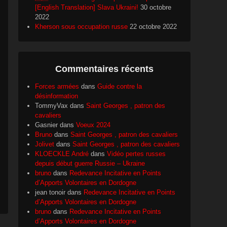
[English Translation] Slava Ukraini!
30 octobre
2022
Kherson sous occupation russe
22 octobre 2022
Commentaires récents
Forces armées
dans
Guide contre la
désinformation
TommyVax
dans
Saint Georges , patron des
cavaliers
Gasnier
dans
Voeux 2024
Bruno
dans
Saint Georges , patron des cavaliers
Jolivet
dans
Saint Georges , patron des cavaliers
KLOECKLE André
dans
Vidéo pertes russes
depuis début guerre Russie – Ukraine
bruno
dans
Redevance Incitative en Points
d’Apports Volontaires en Dordogne
jean tonoir
dans
Redevance Incitative en Points
d’Apports Volontaires en Dordogne
bruno
dans
Redevance Incitative en Points
d’Apports Volontaires en Dordogne