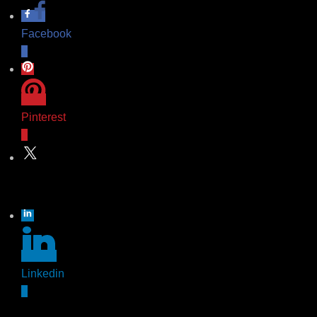
Facebook
0
Pinterest
0
Twitter
Linkedin
0