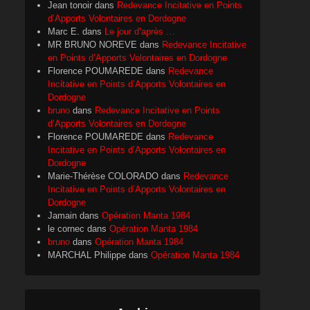
Jean tonoir
dans
Redevance Incitative en Points
d’Apports Volontaires en Dordogne
Marc E.
dans
Le jour d’après …
MR BRUNO NOREVE
dans
Redevance Incitative
en Points d’Apports Volontaires en Dordogne
Florence POUMAREDE
dans
Redevance
Incitative en Points d’Apports Volontaires en
Dordogne
bruno
dans
Redevance Incitative en Points
d’Apports Volontaires en Dordogne
Florence POUMAREDE
dans
Redevance
Incitative en Points d’Apports Volontaires en
Dordogne
Marie-Thérèse COLORADO
dans
Redevance
Incitative en Points d’Apports Volontaires en
Dordogne
Jamain
dans
Opération Manta 1984
le cornec
dans
Opération Manta 1984
bruno
dans
Opération Manta 1984
MARCHAL Philippe
dans
Opération Manta 1984