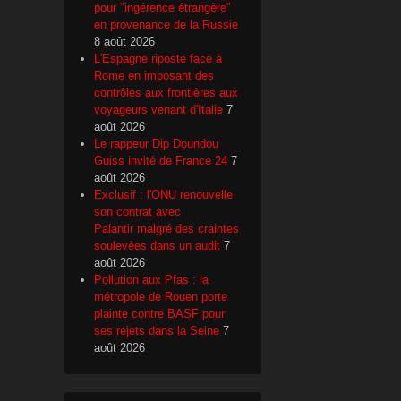
pour "ingérence étrangère"
en provenance de la Russie
8 août 2026
L'Espagne riposte face à
Rome en imposant des
contrôles aux frontières aux
voyageurs venant d'Italie
7
août 2026
Le rappeur Dip Doundou
Guiss invité de France 24
7
août 2026
Exclusif : l'ONU renouvelle
son contrat avec
Palantir malgré des craintes
soulevées dans un audit
7
août 2026
Pollution aux Pfas : la
métropole de Rouen porte
plainte contre BASF pour
ses rejets dans la Seine
7
août 2026