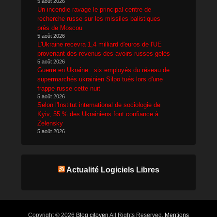
5 août 2026
Un incendie ravage le principal centre de
recherche russe sur les missiles balistiques
près de Moscou
5 août 2026
L'Ukraine recevra 1,4 milliard d'euros de l'UE
provenant des revenus des avoirs russes gelés
5 août 2026
Guerre en Ukraine : six employés du réseau de
supermarchés ukrainien Silpo tués lors d'une
frappe russe cette nuit
5 août 2026
Selon l'Institut international de sociologie de
Kyiv, 55 % des Ukrainiens font confiance à
Zelensky
5 août 2026
Actualité Logiciels Libres
Copyright © 2026
Blog citoyen
All Rights Reserved.
Mentions