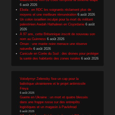
6 août 2026
Ebola : en RDC les soignants réclament plus de
moyens et une meilleure rémunération
6 août 2026
Un colon israélien inculpé pour la mort du militant
palestinien Awdah Hathaleen en Cisjordanie
6 août
2026
À 97 ans, cette Britannique inscrit de nouveau son
nom au Guinness
6 août 2026
Oman : une marée noire menace une réserve
naturelle
6 août 2026
Canicule en Corée du Sud : des drones pour protéger
la santé des habitants des zones rurales
6 août 2026
Volodymyr Zelensky fixe un cap pour la
balistique ukrainienne et le projet antimissile
Freya
6 août 2026
Guerre en Ukraine : un mort et quatre blessés
dans une frappe russe sur des entrepôts
logistiques et un magasin à Pavlohrad
6 août 2026