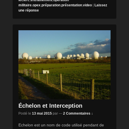
militaire
,
opex
,
préparation
,
présentation
,
video
|
Laissez
une réponse
Échelon et Interception
Posté le
13 mai 2015
par
—
2 Commentaires ↓
Echelon est un nom de code utilisé pendant de