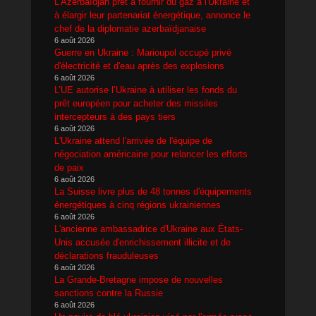
L'Azerbaïdjan prêt à fournir du gaz à l'Ukraine et
à élargir leur partenariat énergétique, annonce le
chef de la diplomatie azerbaïdjanaise
6 août 2026
Guerre en Ukraine : Marioupol occupé privé
d'électricité et d'eau après des explosions
6 août 2026
L’UE autorise l’Ukraine à utiliser les fonds du
prêt européen pour acheter des missiles
intercepteurs à des pays tiers
6 août 2026
L'Ukraine attend l'arrivée de l'équipe de
négociation américaine pour relancer les efforts
de paix
6 août 2026
La Suisse livre plus de 48 tonnes d'équipements
énergétiques à cinq régions ukrainiennes
6 août 2026
L'ancienne ambassadrice d'Ukraine aux États-
Unis accusée d'enrichissement illicite et de
déclarations frauduleuses
6 août 2026
La Grande-Bretagne impose de nouvelles
sanctions contre la Russie
6 août 2026