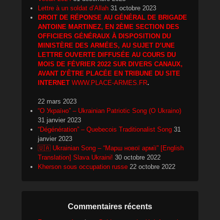
Lettre à un soldat d’Allah
31 octobre 2023
DROIT DE RÉPONSE AU GÉNÉRAL DE BRIGADE
ANTOINE MARTINEZ, EN 2ÈME SECTION DES
OFFICIERS GÉNÉRAUX À DISPOSITION DU
MINISTÈRE DES ARMÉES, AU SUJET D’UNE
LETTRE OUVERTE DIFFUSÉE AU COURS DU
MOIS DE FÉVRIER 2022 SUR DIVERS CANAUX,
AVANT D’ÊTRE PLACÉE EN TRIBUNE DU SITE
INTERNET
WWW.PLACE-ARMES.FR
.
22 mars 2023
“О Україно” – Ukrainian Patriotic Song (O Ukraino)
31 janvier 2023
“Dégénération” – Quebecois Traditionalist Song
31
janvier 2023
🇺🇦 Ukrainian Song – “Марш нової армії” [English
Translation] Slava Ukraini!
30 octobre 2022
Kherson sous occupation russe
22 octobre 2022
Commentaires récents