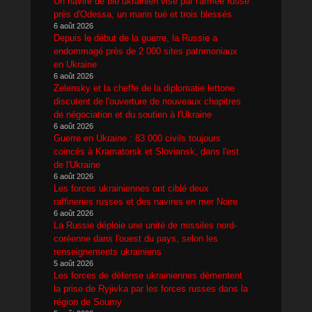
Un navire de blé ukrainien visé par l'armée russe
près d'Odessa, un marin tué et trois blessés
6 août 2026
Depuis le début de la guerre, la Russie a
endommagé près de 2 000 sites patrimoniaux
en Ukraine
6 août 2026
Zelensky et la cheffe de la diplomatie lettone
discutent de l'ouverture de nouveaux chapitres
de négociation et du soutien à l'Ukraine
6 août 2026
Guerre en Ukraine : 83 000 civils toujours
coincés à Kramatorsk et Sloviansk, dans l'est
de l'Ukraine
6 août 2026
Les forces ukrainiennes ont ciblé deux
raffineries russes et des navires en mer Noire
6 août 2026
La Russie déploie une unité de missiles nord-
coréenne dans l'ouest du pays, selon les
renseignements ukrainiens
5 août 2026
Les forces de défense ukrainiennes démentent
la prise de Ryjivka par les forces russes dans la
région de Soumy