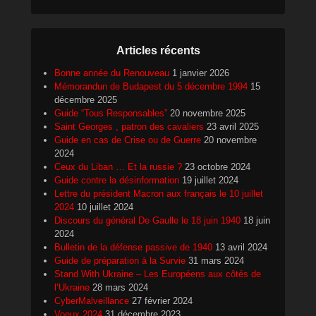
Articles récents
Bonne année du Renouveau
1 janvier 2026
Mémorandun de Budapest du 5 décembre 1994
15
décembre 2025
Guide “Tous Responsables”
20 novembre 2025
Saint Georges , patron des cavaliers
23 avril 2025
Guide en cas de Crise ou de Guerre
20 novembre
2024
Ceux du Liban … Et la russie ?
23 octobre 2024
Guide contre la désinformation
19 juillet 2024
Lettre du président Macron aux français le 10 juillet
2024
10 juillet 2024
Discours du général De Gaulle le 18 juin 1940
18 juin
2024
Bulletin de la défense passive de 1940
13 avril 2024
Guide de préparation à la Survie
31 mars 2024
Stand With Ukraine – Les Européens aux côtés de
l’Ukraine
28 mars 2024
CyberMalveillance
27 février 2024
Voeux 2024
31 décembre 2023