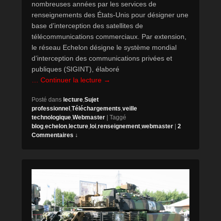
nombreuses années par les services de
renseignements des États-Unis pour désigner une
base d’interception des satellites de
télécommunications commerciaux. Par extension,
le réseau Echelon désigne le système mondial
d’interception des communications privées et
publiques (SIGINT), élaboré
… Continuer la lecture →
Posté dans
lecture
,
Sujet
professionnel
,
Téléchargements
,
veille
technologique
,
Webmaster
|
Taggé
blog
,
echelon
,
lecture
,
loi
,
renseignement
,
webmaster
|
2
Commentaires ↓