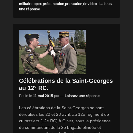
militaire
,
opex
,
présentation
,
prestation
,
tir
,
video
|
Laissez
une réponse
Célébrations de la Saint-Georges
au 12° RC.
Posté le
11 mai 2015
par
—
Laissez une réponse
Les célébrations de la Saint-Georges se sont
déroulées les 22 et 23 avril, au 12e régiment de
cuirassiers (12e RC) à Olivet, sous la présidence
du commandant de la 2e brigade blindée et