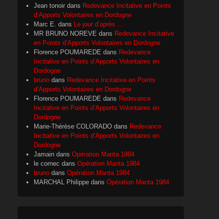
Jean tonoir
dans
Redevance Incitative en Points
d’Apports Volontaires en Dordogne
Marc E.
dans
Le jour d’après …
MR BRUNO NOREVE
dans
Redevance Incitative
en Points d’Apports Volontaires en Dordogne
Florence POUMAREDE
dans
Redevance
Incitative en Points d’Apports Volontaires en
Dordogne
bruno
dans
Redevance Incitative en Points
d’Apports Volontaires en Dordogne
Florence POUMAREDE
dans
Redevance
Incitative en Points d’Apports Volontaires en
Dordogne
Marie-Thérèse COLORADO
dans
Redevance
Incitative en Points d’Apports Volontaires en
Dordogne
Jamain
dans
Opération Manta 1984
le cornec
dans
Opération Manta 1984
bruno
dans
Opération Manta 1984
MARCHAL Philippe
dans
Opération Manta 1984