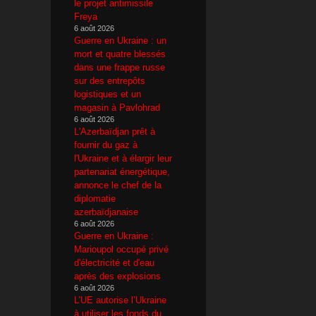
le projet antimissile
Freya
6 août 2026
Guerre en Ukraine : un
mort et quatre blessés
dans une frappe russe
sur des entrepôts
logistiques et un
magasin à Pavlohrad
6 août 2026
L'Azerbaïdjan prêt à
fournir du gaz à
l'Ukraine et à élargir leur
partenariat énergétique,
annonce le chef de la
diplomatie
azerbaïdjanaise
6 août 2026
Guerre en Ukraine :
Marioupol occupé privé
d'électricité et d'eau
après des explosions
6 août 2026
L’UE autorise l’Ukraine
à utiliser les fonds du