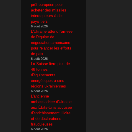
prêt européen pour
acheter des missiles
intercepteurs à des
pays tiers
6 août 2026
L'Ukraine attend l'arrivée
de l'équipe de
négociation américaine
pour relancer les efforts
de paix
6 août 2026
La Suisse livre plus de
48 tonnes
d'équipements
énergétiques à cinq
régions ukrainiennes
6 août 2026
L'ancienne
ambassadrice d'Ukraine
aux États-Unis accusée
d'enrichissement illicite
et de déclarations
frauduleuses
6 août 2026