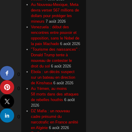
Au Nouveau-Mexique, Meta
devra verser 567 millions de
dollars pour protéger les
mineurs
7 août 2026
Venezuela : début des
rencontres entre pouvoir et
opposition, sans le Nobel de
la paix Machado
6 août 2026
"Tourisme des naissances" :
Donald Trump tente à
nouveau de contester le
droit du sol
6 août 2026
Ebola : un décès suspect
0
sur un bateau en direction
de Kinshasa
6 août 2026
0
Au Yémen, au moins
58 morts dans des attaques
de rebelles houthis
6 août
2026
DZ Mafia : un nouveau
0
cadre présumé du
narcotrafic en France arrêté
en Algérie
6 août 2026