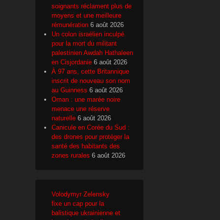
soignants réclament plus de
moyens et une meilleure
rémunération
6 août 2026
Un colon israélien inculpé
pour la mort du militant
palestinien Awdah Hathaleen
en Cisjordanie
6 août 2026
À 97 ans, cette Britannique
inscrit de nouveau son nom
au Guinness
6 août 2026
Oman : une marée noire
menace une réserve
naturelle
6 août 2026
Canicule en Corée du Sud :
des drones pour protéger la
santé des habitants des
zones rurales
6 août 2026
Volodymyr Zelensky
fixe un cap pour la
balistique ukrainienne et