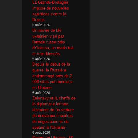
La Grande-Bretagne
impose de nouvelles
sanctions contre la
Russie
6 août 2026
Un navire de blé
ukrainien visé par
l'armée russe près
d'Odessa, un marin tué
et trois blessés
6 août 2026
Depuis le début de la
guerre, la Russie a
endommagé près de 2
000 sites patrimoniaux
en Ukraine
6 août 2026
Zelensky et la cheffe de
la diplomatie lettone
discutent de l'ouverture
de nouveaux chapitres
de négociation et du
soutien à l'Ukraine
6 août 2026
Guerre en Ukraine : 83