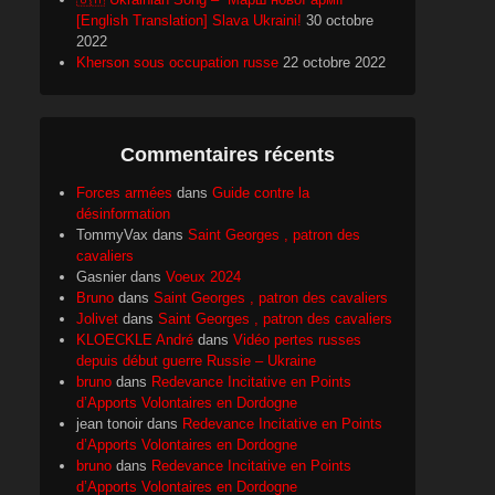
[English Translation] Slava Ukraini!
30 octobre
2022
Kherson sous occupation russe
22 octobre 2022
Commentaires récents
Forces armées
dans
Guide contre la
désinformation
TommyVax
dans
Saint Georges , patron des
cavaliers
Gasnier
dans
Voeux 2024
Bruno
dans
Saint Georges , patron des cavaliers
Jolivet
dans
Saint Georges , patron des cavaliers
KLOECKLE André
dans
Vidéo pertes russes
depuis début guerre Russie – Ukraine
bruno
dans
Redevance Incitative en Points
d’Apports Volontaires en Dordogne
jean tonoir
dans
Redevance Incitative en Points
d’Apports Volontaires en Dordogne
bruno
dans
Redevance Incitative en Points
d’Apports Volontaires en Dordogne