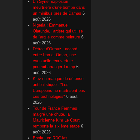
En Syrie, explosion
meurtrière d'une bombe dans
un minibus près de Damas
6
août 2026
Nigeria : Emmanuel
Olatunde, l'artiste qui utilise
de l'argile comme peinture
6
août 2026
Détroit d’Ormuz : accord
entre Iran et Oman, une
éventuelle réouverture
pourrait arranger Trump
6
août 2026
Kiev en manque de défense
antibalistique : "Les
Européens ne maîtrisent pas
ces technologies"
6 août
2026
Tour de France Femmes :
malgré une chute, la
Mauricienne Kim Le Court
remporte la sixième étape
6
août 2026
Ebola : en RDC les