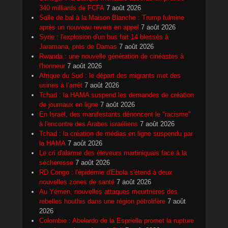
340 milliards de FCFA
7 août 2026
Salle de bal à la Maison Blanche : Trump fulmine
après un nouveau revers en appel
7 août 2026
Syrie : l'explosion d'un bus fait 14 blessés à
Jaramana, près de Damas
7 août 2026
Rwanda : une nouvelle génération de cinéastes à
l'honneur
7 août 2026
Afrique du Sud : le départ des migrants met des
usines à l’arrêt
7 août 2026
Tchad : la HAMA suspend les demandes de création
de journaux en ligne
7 août 2026
En Israël, des manifestants dénoncent le "racisme"
à l'encontre des Arabes israéliens
7 août 2026
Tchad : la création de médias en ligne suspendu par
la HAMA
7 août 2026
Le cri d'alarme des éleveurs martiniquais face à la
sécheresse
7 août 2026
RD Congo : l'épidémie d'Ebola s'étend à deux
nouvelles zones de santé
7 août 2026
Au Yémen, nouvelles attaques meurtrières des
rebelles houthis dans une région pétrolifère
7 août
2026
Colombie : Abelardo de la Espriella promet la rupture