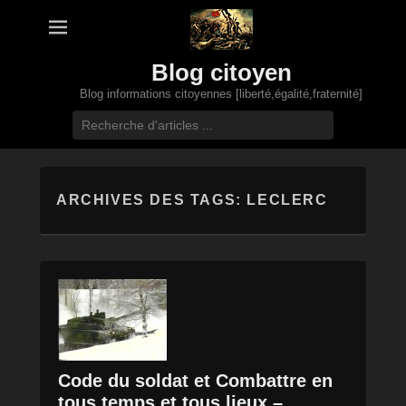
Blog citoyen
Blog informations citoyennes [liberté,égalité,fraternité]
Recherche
ARCHIVES DES TAGS:
LECLERC
Code du soldat et Combattre en
tous temps et tous lieux –