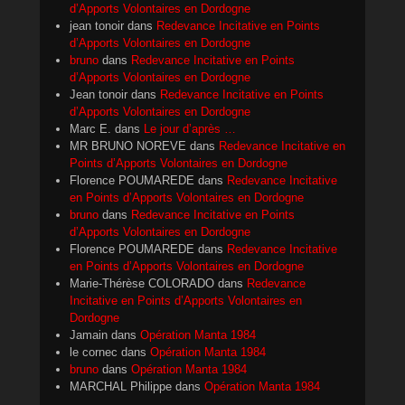
d’Apports Volontaires en Dordogne
jean tonoir
dans
Redevance Incitative en Points
d’Apports Volontaires en Dordogne
bruno
dans
Redevance Incitative en Points
d’Apports Volontaires en Dordogne
Jean tonoir
dans
Redevance Incitative en Points
d’Apports Volontaires en Dordogne
Marc E.
dans
Le jour d’après …
MR BRUNO NOREVE
dans
Redevance Incitative en
Points d’Apports Volontaires en Dordogne
Florence POUMAREDE
dans
Redevance Incitative
en Points d’Apports Volontaires en Dordogne
bruno
dans
Redevance Incitative en Points
d’Apports Volontaires en Dordogne
Florence POUMAREDE
dans
Redevance Incitative
en Points d’Apports Volontaires en Dordogne
Marie-Thérèse COLORADO
dans
Redevance
Incitative en Points d’Apports Volontaires en
Dordogne
Jamain
dans
Opération Manta 1984
le cornec
dans
Opération Manta 1984
bruno
dans
Opération Manta 1984
MARCHAL Philippe
dans
Opération Manta 1984