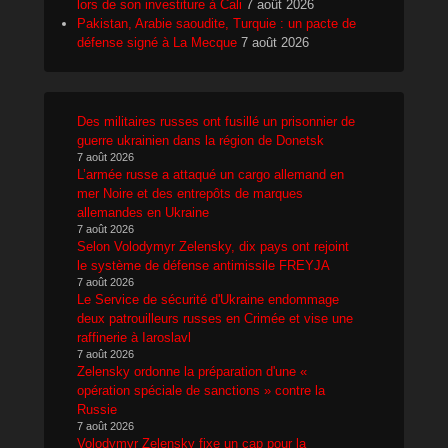
lors de son investiture à Cali
7 août 2026
Pakistan, Arabie saoudite, Turquie : un pacte de
défense signé à La Mecque
7 août 2026
Des militaires russes ont fusillé un prisonnier de
guerre ukrainien dans la région de Donetsk
7 août 2026
L’armée russe a attaqué un cargo allemand en
mer Noire et des entrepôts de marques
allemandes en Ukraine
7 août 2026
Selon Volodymyr Zelensky, dix pays ont rejoint
le système de défense antimissile FREYJA
7 août 2026
Le Service de sécurité d'Ukraine endommage
deux patrouilleurs russes en Crimée et vise une
raffinerie à Iaroslavl
7 août 2026
Zelensky ordonne la préparation d'une «
opération spéciale de sanctions » contre la
Russie
7 août 2026
Volodymyr Zelensky fixe un cap pour la