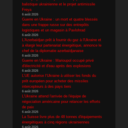
balistique ukrainienne et le projet antimissile
Freya
6 août 2026
Guerre en Ukraine : un mort et quatre blessés
dans une frappe russe sur des entrepôts
logistiques et un magasin à Pavlohrad
6 août 2026
L'Azerbaïdjan prêt à fournir du gaz à l'Ukraine et
à élargir leur partenariat énergétique, annonce le
chef de la diplomatie azerbaïdjanaise
6 août 2026
Guerre en Ukraine : Marioupol occupé privé
d'électricité et d'eau après des explosions
6 août 2026
L’UE autorise l’Ukraine à utiliser les fonds du
prêt européen pour acheter des missiles
intercepteurs à des pays tiers
6 août 2026
L'Ukraine attend l'arrivée de l'équipe de
négociation américaine pour relancer les efforts
de paix
6 août 2026
La Suisse livre plus de 48 tonnes d'équipements
énergétiques à cinq régions ukrainiennes
6 août 2026