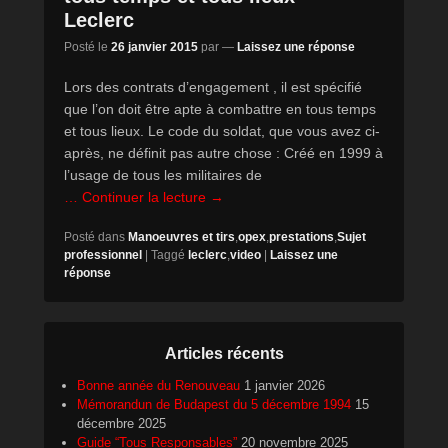
Leclerc
Posté le
26 janvier 2015
par
—
Laissez une réponse
Lors des contrats d’engagement , il est spécifié
que l’on doit être apte à combattre en tous temps
et tous lieux. Le code du soldat, que vous avez ci-
après, ne définit pas autre chose : Créé en 1999 à
l’usage de tous les militaires de
… Continuer la lecture →
Posté dans
Manoeuvres et tirs
,
opex
,
prestations
,
Sujet
professionnel
|
Taggé
leclerc
,
video
|
Laissez une
réponse
Articles récents
Bonne année du Renouveau
1 janvier 2026
Mémorandun de Budapest du 5 décembre 1994
15
décembre 2025
Guide “Tous Responsables”
20 novembre 2025