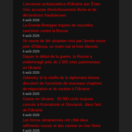
L'ancienne ambassadrice d'Ukraine aux États-
Unis accusée d'enrichissement illicite et de
déclarations frauduleuses
6 août 2026
La Grande-Bretagne impose de nouvelles
sanctions contre la Russie
6 août 2026
Un navire de blé ukrainien visé par l'armée russe
près d'Odessa, un marin tué et trois blessés
6 août 2026
Depuis le début de la guerre, la Russie a
endommagé près de 2 000 sites patrimoniaux
en Ukraine
6 août 2026
Zelensky et la cheffe de la diplomatie lettone
discutent de l'ouverture de nouveaux chapitres
de négociation et du soutien à l'Ukraine
6 août 2026
Guerre en Ukraine : 83 000 civils toujours
coincés à Kramatorsk et Sloviansk, dans l'est
de l'Ukraine
6 août 2026
Les forces ukrainiennes ont ciblé deux
raffineries russes et des navires en mer Noire
6 août 2026