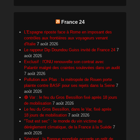
France 24
L'Espagne riposte face à Rome en imposant des
contrôles aux frontières aux voyageurs venant
d'Italie
7 août 2026
Le rappeur Dip Doundou Guiss invité de France 24
7
août 2026
Exclusif : l'ONU renouvelle son contrat avec
Palantir malgré des craintes soulevées dans un audit
7 août 2026
Pollution aux Pfas : la métropole de Rouen porte
plainte contre BASF pour ses rejets dans la Seine
7
août 2026
🔴 Var : le feu du Gros Bessillon fixé après 18 jours
de mobilisation
7 août 2026
Le feu du Gros Bessillon, dans le Var, fixé après
18 jours de mobilisation
7 août 2026
"Tout est sec" : le monde du vin victime du
dérèglement climatique, de la France à la Suède
7
août 2026
Sénégal : la Banque mondiale accorde un prêt de