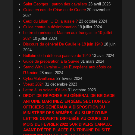
Saint Georges , patron des cavaliers
23 avril 2025
Guide en cas de Crise ou de Guerre
20 novembre
2024
Ceux du Liban … Et la russie ?
23 octobre 2024
Guide contre la désinformation
19 juillet 2024
Lettre du président Macron aux français le 10 juillet
2024
10 juillet 2024
Discours du général De Gaulle le 18 juin 1940
18 juin
2024
Bulletin de la défense passive de 1940
13 avril 2024
Guide de préparation à la Survie
31 mars 2024
Stand With Ukraine – Les Européens aux côtés de
l’Ukraine
28 mars 2024
CyberMalveillance
27 février 2024
Voeux 2024
31 décembre 2023
Lettre à un soldat d’Allah
31 octobre 2023
DROIT DE RÉPONSE AU GÉNÉRAL DE BRIGADE
ANTOINE MARTINEZ, EN 2ÈME SECTION DES
OFFICIERS GÉNÉRAUX À DISPOSITION DU
MINISTÈRE DES ARMÉES, AU SUJET D’UNE
LETTRE OUVERTE DIFFUSÉE AU COURS DU
MOIS DE FÉVRIER 2022 SUR DIVERS CANAUX,
AVANT D’ÊTRE PLACÉE EN TRIBUNE DU SITE