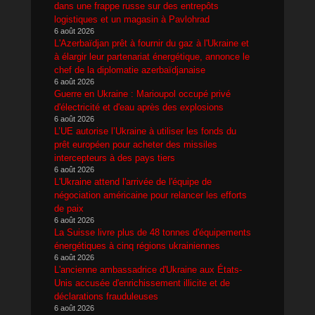
dans une frappe russe sur des entrepôts
logistiques et un magasin à Pavlohrad
6 août 2026
L'Azerbaïdjan prêt à fournir du gaz à l'Ukraine et
à élargir leur partenariat énergétique, annonce le
chef de la diplomatie azerbaïdjanaise
6 août 2026
Guerre en Ukraine : Marioupol occupé privé
d'électricité et d'eau après des explosions
6 août 2026
L’UE autorise l’Ukraine à utiliser les fonds du
prêt européen pour acheter des missiles
intercepteurs à des pays tiers
6 août 2026
L'Ukraine attend l'arrivée de l'équipe de
négociation américaine pour relancer les efforts
de paix
6 août 2026
La Suisse livre plus de 48 tonnes d'équipements
énergétiques à cinq régions ukrainiennes
6 août 2026
L'ancienne ambassadrice d'Ukraine aux États-
Unis accusée d'enrichissement illicite et de
déclarations frauduleuses
6 août 2026