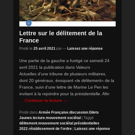
Lettre sur le délitement de la
France
Posté le
25 avril 2021
par
—
Laissez une réponse
Une partie de la gauche a fustigé ce samedi 24
avril 2021 la publication dans Valeurs
Actuelles d’une tribune de plusieurs militaires,
dont 20 généraux, évoquant «le délitement» de la
France, suivi d’une lettre de Marine Le Pen les
invitant à la rejoindre pour la présidentielle. Afin
… Continuer la lecture →
Posté dans
Armée Française
,
discussion
,
Gilets
Jaunes
,
lecture
,
mouvement sociétal
|
Taggé
délitement
,
mouvement sociétal
,
présidentielles
2022
,
rétablissement de l'ordre
|
Laissez une réponse