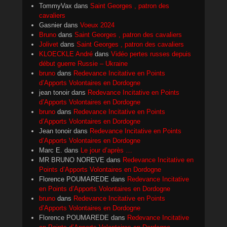
TommyVax
dans
Saint Georges , patron des
cavaliers
Gasnier
dans
Voeux 2024
Bruno
dans
Saint Georges , patron des cavaliers
Jolivet
dans
Saint Georges , patron des cavaliers
KLOECKLE André
dans
Vidéo pertes russes depuis
début guerre Russie – Ukraine
bruno
dans
Redevance Incitative en Points
d’Apports Volontaires en Dordogne
jean tonoir
dans
Redevance Incitative en Points
d’Apports Volontaires en Dordogne
bruno
dans
Redevance Incitative en Points
d’Apports Volontaires en Dordogne
Jean tonoir
dans
Redevance Incitative en Points
d’Apports Volontaires en Dordogne
Marc E.
dans
Le jour d’après …
MR BRUNO NOREVE
dans
Redevance Incitative en
Points d’Apports Volontaires en Dordogne
Florence POUMAREDE
dans
Redevance Incitative
en Points d’Apports Volontaires en Dordogne
bruno
dans
Redevance Incitative en Points
d’Apports Volontaires en Dordogne
Florence POUMAREDE
dans
Redevance Incitative