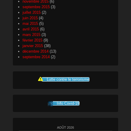
novembre 2015
(6)
septembre 2015
(3)
juillet 2015
(2)
juin 2015
(4)
mai 2015
(5)
avril 2015
(6)
mars 2015
(3)
février 2015
(9)
janvier 2015
(38)
décembre 2014
(13)
septembre 2014
(2)
Lutte contre le terrorisme
Info Covid-19
AOÛT 2026