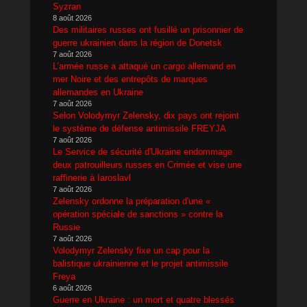
Syzran
8 août 2026
Des militaires russes ont fusillé un prisonnier de
guerre ukrainien dans la région de Donetsk
7 août 2026
L’armée russe a attaqué un cargo allemand en
mer Noire et des entrepôts de marques
allemandes en Ukraine
7 août 2026
Selon Volodymyr Zelensky, dix pays ont rejoint
le système de défense antimissile FREYJA
7 août 2026
Le Service de sécurité d'Ukraine endommage
deux patrouilleurs russes en Crimée et vise une
raffinerie à Iaroslavl
7 août 2026
Zelensky ordonne la préparation d'une «
opération spéciale de sanctions » contre la
Russie
7 août 2026
Volodymyr Zelensky fixe un cap pour la
balistique ukrainienne et le projet antimissile
Freya
6 août 2026
Guerre en Ukraine : un mort et quatre blessés