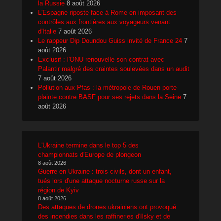
la Russie
8 août 2026
L'Espagne riposte face à Rome en imposant des
contrôles aux frontières aux voyageurs venant
d'Italie
7 août 2026
Le rappeur Dip Doundou Guiss invité de France 24
7
août 2026
Exclusif : l'ONU renouvelle son contrat avec
Palantir malgré des craintes soulevées dans un audit
7 août 2026
Pollution aux Pfas : la métropole de Rouen porte
plainte contre BASF pour ses rejets dans la Seine
7
août 2026
L'Ukraine termine dans le top 5 des
championnats d'Europe de plongeon
8 août 2026
Guerre en Ukraine : trois civils, dont un enfant,
tués lors d'une attaque nocturne russe sur la
région de Kyiv
8 août 2026
Des attaques de drones ukrainiens ont provoqué
des incendies dans les raffineries d'Ilsky et de