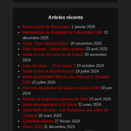
Articles récents
Bonne année du Renouveau
1 janvier 2026
Mémorandun de Budapest du 5 décembre 1994
15
décembre 2025
Guide “Tous Responsables”
20 novembre 2025
Saint Georges , patron des cavaliers
23 avril 2025
Guide en cas de Crise ou de Guerre
20 novembre
2024
Ceux du Liban … Et la russie ?
23 octobre 2024
Guide contre la désinformation
19 juillet 2024
Lettre du président Macron aux français le 10 juillet
2024
10 juillet 2024
Discours du général De Gaulle le 18 juin 1940
18 juin
2024
Bulletin de la défense passive de 1940
13 avril 2024
Guide de préparation à la Survie
31 mars 2024
Stand With Ukraine – Les Européens aux côtés de
l’Ukraine
28 mars 2024
CyberMalveillance
27 février 2024
Voeux 2024
31 décembre 2023