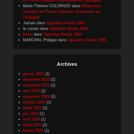
en Points d’Apports Volontaires en Dordogne
Marie-Thérèse COLORADO
dans
Redevance
Incitative en Points d’Apports Volontaires en
Dordogne
Jamain
dans
Opération Manta 1984
le cornec
dans
Opération Manta 1984
bruno
dans
Opération Manta 1984
MARCHAL Philippe
dans
Opération Manta 1984
Archives
janvier 2026
(1)
décembre 2025
(1)
novembre 2025
(1)
avril 2025
(1)
novembre 2024
(1)
octobre 2024
(1)
juillet 2024
(2)
juin 2024
(1)
avril 2024
(1)
mars 2024
(2)
février 2024
(1)