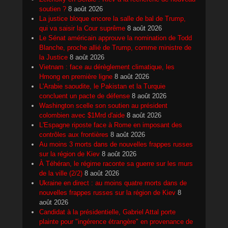
soutien ?
8 août 2026
La justice bloque encore la salle de bal de Trump,
qui va saisir la Cour suprême
8 août 2026
Le Sénat américain approuve la nomination de Todd
Blanche, proche allié de Trump, comme ministre de
la Justice
8 août 2026
Vietnam : face au dérèglement climatique, les
Hmong en première ligne
8 août 2026
L'Arabie saoudite, le Pakistan et la Turquie
concluent un pacte de défense
8 août 2026
Washington scelle son soutien au président
colombien avec $1Mrd d'aide
8 août 2026
L'Espagne riposte face à Rome en imposant des
contrôles aux frontières
8 août 2026
Au moins 3 morts dans de nouvelles frappes russes
sur la région de Kiev
8 août 2026
À Téhéran, le régime raconte sa guerre sur les murs
de la ville (2/2)
8 août 2026
Ukraine en direct : au moins quatre morts dans de
nouvelles frappes russes sur la région de Kiev
8
août 2026
Candidat à la présidentielle, Gabriel Attal porte
plainte pour "ingérence étrangère" en provenance de