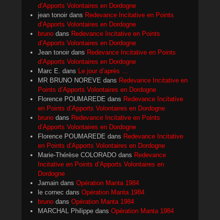
d’Apports Volontaires en Dordogne
jean tonoir
dans
Redevance Incitative en Points
d’Apports Volontaires en Dordogne
bruno
dans
Redevance Incitative en Points
d’Apports Volontaires en Dordogne
Jean tonoir
dans
Redevance Incitative en Points
d’Apports Volontaires en Dordogne
Marc E.
dans
Le jour d’après …
MR BRUNO NOREVE
dans
Redevance Incitative en
Points d’Apports Volontaires en Dordogne
Florence POUMAREDE
dans
Redevance Incitative
en Points d’Apports Volontaires en Dordogne
bruno
dans
Redevance Incitative en Points
d’Apports Volontaires en Dordogne
Florence POUMAREDE
dans
Redevance Incitative
en Points d’Apports Volontaires en Dordogne
Marie-Thérèse COLORADO
dans
Redevance
Incitative en Points d’Apports Volontaires en
Dordogne
Jamain
dans
Opération Manta 1984
le cornec
dans
Opération Manta 1984
bruno
dans
Opération Manta 1984
MARCHAL Philippe
dans
Opération Manta 1984