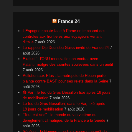
France 24
L'Espagne riposte face à Rome en imposant des
contrôles aux frontières aux voyageurs venant
d'Italie
7 août 2026
Le rappeur Dip Doundou Guiss invité de France 24
7
août 2026
Exclusif : l'ONU renouvelle son contrat avec
Palantir malgré des craintes soulevées dans un audit
7 août 2026
Pollution aux Pfas : la métropole de Rouen porte
plainte contre BASF pour ses rejets dans la Seine
7
août 2026
🔴 Var : le feu du Gros Bessillon fixé après 18 jours
de mobilisation
7 août 2026
Le feu du Gros Bessillon, dans le Var, fixé après
18 jours de mobilisation
7 août 2026
"Tout est sec" : le monde du vin victime du
dérèglement climatique, de la France à la Suède
7
août 2026
Sénégal : la Banque mondiale accorde un prêt de