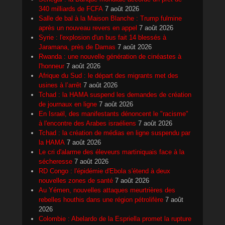
340 milliards de FCFA
7 août 2026
Salle de bal à la Maison Blanche : Trump fulmine
après un nouveau revers en appel
7 août 2026
Syrie : l'explosion d'un bus fait 14 blessés à
Jaramana, près de Damas
7 août 2026
Rwanda : une nouvelle génération de cinéastes à
l'honneur
7 août 2026
Afrique du Sud : le départ des migrants met des
usines à l’arrêt
7 août 2026
Tchad : la HAMA suspend les demandes de création
de journaux en ligne
7 août 2026
En Israël, des manifestants dénoncent le "racisme"
à l'encontre des Arabes israéliens
7 août 2026
Tchad : la création de médias en ligne suspendu par
la HAMA
7 août 2026
Le cri d'alarme des éleveurs martiniquais face à la
sécheresse
7 août 2026
RD Congo : l'épidémie d'Ebola s'étend à deux
nouvelles zones de santé
7 août 2026
Au Yémen, nouvelles attaques meurtrières des
rebelles houthis dans une région pétrolifère
7 août
2026
Colombie : Abelardo de la Espriella promet la rupture