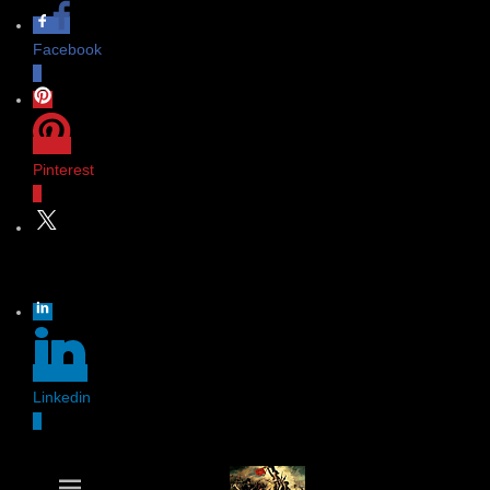
Facebook
0
Pinterest
0
Twitter
Linkedin
0