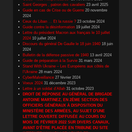
Saint Georges , patron des cavaliers
23 avril 2025
Guide en cas de Crise ou de Guerre
20 novembre
2024
Ceux du Liban … Et la russie ?
23 octobre 2024
Guide contre la désinformation
19 juillet 2024
Lettre du président Macron aux français le 10 juillet
2024
10 juillet 2024
Discours du général De Gaulle le 18 juin 1940
18 juin
2024
Bulletin de la défense passive de 1940
13 avril 2024
Guide de préparation à la Survie
31 mars 2024
Stand With Ukraine – Les Européens aux côtés de
l’Ukraine
28 mars 2024
CyberMalveillance
27 février 2024
Voeux 2024
31 décembre 2023
Lettre à un soldat d’Allah
31 octobre 2023
DROIT DE RÉPONSE AU GÉNÉRAL DE BRIGADE
ANTOINE MARTINEZ, EN 2ÈME SECTION DES
OFFICIERS GÉNÉRAUX À DISPOSITION DU
MINISTÈRE DES ARMÉES, AU SUJET D’UNE
LETTRE OUVERTE DIFFUSÉE AU COURS DU
MOIS DE FÉVRIER 2022 SUR DIVERS CANAUX,
AVANT D’ÊTRE PLACÉE EN TRIBUNE DU SITE