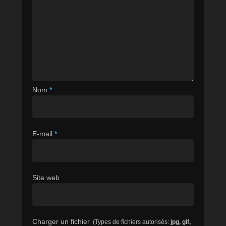
Nom
*
E-mail
*
Site web
Charger un fichier
(Types de fichiers autorisés:
jpg, gif,