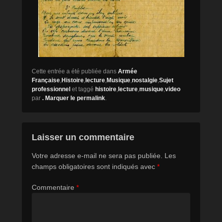
Cette entrée a été publiée dans
Armée
Française
,
Histoire
,
lecture
,
Musique
,
nostalgie
,
Sujet
professionnel
et taggé
histoire
,
lecture
,
musique
,
video
par
. Marquer le
permalink
.
Laisser un commentaire
Votre adresse e-mail ne sera pas publiée.
Les
champs obligatoires sont indiqués avec
*
Commentaire
*