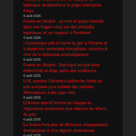
balistique ukrainienne et le projet antimissile
Freya
6 août 2026
Guerre en Ukraine : un mort et quatre blessés
dans une frappe russe sur des entrepôts
logistiques et un magasin à Pavlohrad
6 août 2026
L'Azerbaïdjan prêt à fournir du gaz à l'Ukraine et
à élargir leur partenariat énergétique, annonce le
chef de la diplomatie azerbaïdjanaise
6 août 2026
Guerre en Ukraine : Marioupol occupé privé
d'électricité et d'eau après des explosions
6 août 2026
L’UE autorise l’Ukraine à utiliser les fonds du
prêt européen pour acheter des missiles
intercepteurs à des pays tiers
6 août 2026
L'Ukraine attend l'arrivée de l'équipe de
négociation américaine pour relancer les efforts
de paix
6 août 2026
La Suisse livre plus de 48 tonnes d'équipements
énergétiques à cinq régions ukrainiennes
6 août 2026