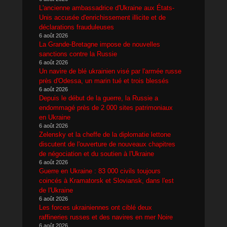
L'ancienne ambassadrice d'Ukraine aux États-
Unis accusée d'enrichissement illicite et de
déclarations frauduleuses
6 août 2026
La Grande-Bretagne impose de nouvelles
sanctions contre la Russie
6 août 2026
Un navire de blé ukrainien visé par l'armée russe
près d'Odessa, un marin tué et trois blessés
6 août 2026
Depuis le début de la guerre, la Russie a
endommagé près de 2 000 sites patrimoniaux
en Ukraine
6 août 2026
Zelensky et la cheffe de la diplomatie lettone
discutent de l'ouverture de nouveaux chapitres
de négociation et du soutien à l'Ukraine
6 août 2026
Guerre en Ukraine : 83 000 civils toujours
coincés à Kramatorsk et Sloviansk, dans l'est
de l'Ukraine
6 août 2026
Les forces ukrainiennes ont ciblé deux
raffineries russes et des navires en mer Noire
6 août 2026