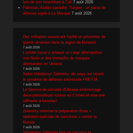
lors de son investiture à Cali
7 août 2026
Pakistan, Arabie saoudite, Turquie : un pacte de
défense signé à La Mecque
7 août 2026
Des militaires russes ont fusillé un prisonnier de
guerre ukrainien dans la région de Donetsk
7 août 2026
L’armée russe a attaqué un cargo allemand en
mer Noire et des entrepôts de marques
allemandes en Ukraine
7 août 2026
Selon Volodymyr Zelensky, dix pays ont rejoint
le système de défense antimissile FREYJA
7 août 2026
Le Service de sécurité d'Ukraine endommage
deux patrouilleurs russes en Crimée et vise une
raffinerie à Iaroslavl
7 août 2026
Zelensky ordonne la préparation d'une «
opération spéciale de sanctions » contre la
Russie
7 août 2026
Volodymyr Zelensky fixe un cap pour la