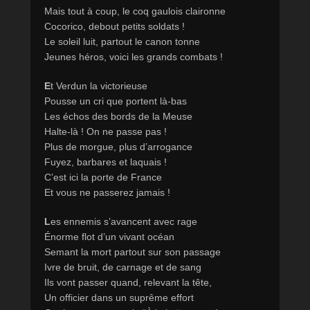
Mais tout à coup, le coq gaulois claironne
Cocorico, debout petits soldats !
Le soleil luit, partout le canon tonne
Jeunes héros, voici les grands combats !
E
t Verdun la victorieuse
Pousse un cri que portent là-bas
Les échos des bords de la Meuse
Halte-là ! On ne passe pas !
Plus de morgue, plus d’arrogance
Fuyez, barbares et laquais !
C’est ici la porte de France
Et vous ne passerez jamais !
L
es ennemis s’avancent avec rage
Énorme flot d’un vivant océan
Semant la mort partout sur son passage
Ivre de bruit, de carnage et de sang
Ils vont passer quand, relevant la tête,
Un officier dans un suprême effort