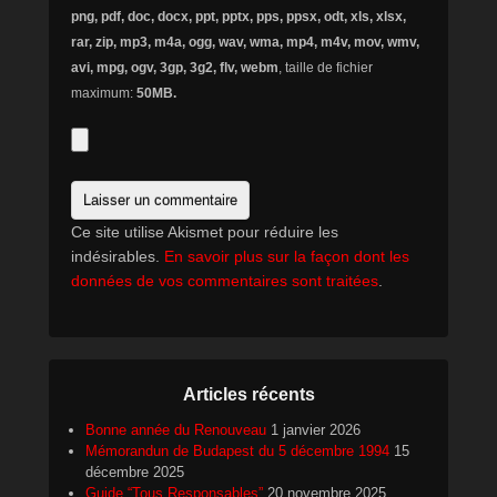
png, pdf, doc, docx, ppt, pptx, pps, ppsx, odt, xls, xlsx,
rar, zip, mp3, m4a, ogg, wav, wma, mp4, m4v, mov, wmv,
avi, mpg, ogv, 3gp, 3g2, flv, webm
, taille de fichier
maximum:
50MB.
Ce site utilise Akismet pour réduire les
indésirables.
En savoir plus sur la façon dont les
données de vos commentaires sont traitées
.
Articles récents
Bonne année du Renouveau
1 janvier 2026
Mémorandun de Budapest du 5 décembre 1994
15
décembre 2025
Guide “Tous Responsables”
20 novembre 2025