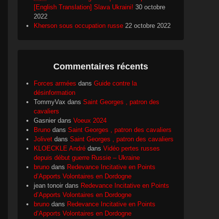
[English Translation] Slava Ukraini!
30 octobre
2022
Kherson sous occupation russe
22 octobre 2022
Commentaires récents
Forces armées
dans
Guide contre la
désinformation
TommyVax
dans
Saint Georges , patron des
cavaliers
Gasnier
dans
Voeux 2024
Bruno
dans
Saint Georges , patron des cavaliers
Jolivet
dans
Saint Georges , patron des cavaliers
KLOECKLE André
dans
Vidéo pertes russes
depuis début guerre Russie – Ukraine
bruno
dans
Redevance Incitative en Points
d’Apports Volontaires en Dordogne
jean tonoir
dans
Redevance Incitative en Points
d’Apports Volontaires en Dordogne
bruno
dans
Redevance Incitative en Points
d’Apports Volontaires en Dordogne