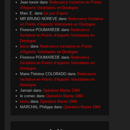
Jean tonoir
dans
Redevance Incitative en Points
d’Apports Volontaires en Dordogne
Marc E.
dans
Le jour d’après …
MR BRUNO NOREVE
dans
Redevance Incitative
en Points d’Apports Volontaires en Dordogne
Florence POUMAREDE
dans
Redevance
Incitative en Points d’Apports Volontaires en
Dordogne
bruno
dans
Redevance Incitative en Points
d’Apports Volontaires en Dordogne
Florence POUMAREDE
dans
Redevance
Incitative en Points d’Apports Volontaires en
Dordogne
Marie-Thérèse COLORADO
dans
Redevance
Incitative en Points d’Apports Volontaires en
Dordogne
Jamain
dans
Opération Manta 1984
le cornec
dans
Opération Manta 1984
bruno
dans
Opération Manta 1984
MARCHAL Philippe
dans
Opération Manta 1984