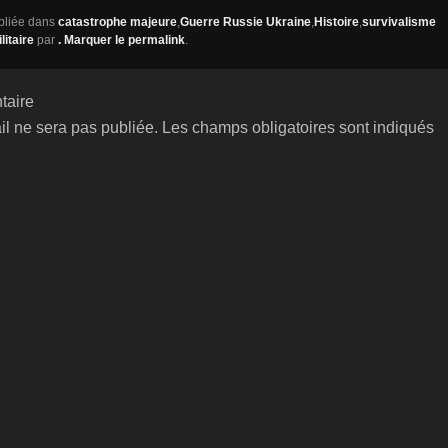
ubliée dans
catastrophe majeure
,
Guerre Russie Ukraine
,
Histoire
,
survivalisme
litaire
par
. Marquer le
permalink
.
taire
il ne sera pas publiée.
Les champs obligatoires sont indiqués