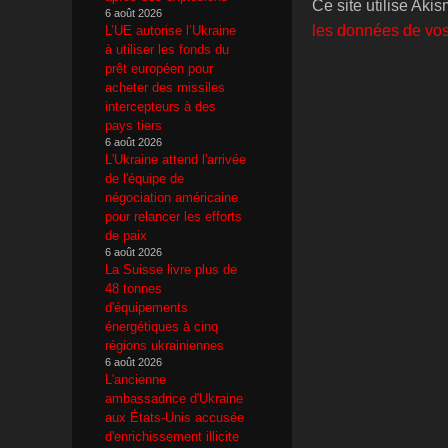
Ce site utilise Aki
6 août 2026
les données de vos
L’UE autorise l’Ukraine
à utiliser les fonds du
prêt européen pour
acheter des missiles
intercepteurs à des
pays tiers
6 août 2026
L'Ukraine attend l'arrivée
de l'équipe de
négociation américaine
pour relancer les efforts
de paix
6 août 2026
La Suisse livre plus de
48 tonnes
d'équipements
énergétiques à cinq
régions ukrainiennes
6 août 2026
L'ancienne
ambassadrice d'Ukraine
aux États-Unis accusée
d'enrichissement illicite