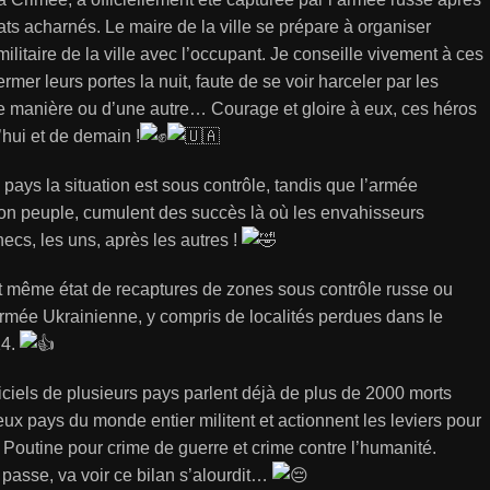
ts acharnés. Le maire de la ville se prépare à organiser
militaire de la ville avec l’occupant. Je conseille vivement à ces
rmer leurs portes la nuit, faute de se voir harceler par les
e manière ou d’une autre… Courage et gloire à eux, ces héros
’hui et de demain !
 pays la situation est sous contrôle, tandis que l’armée
son peuple, cumulent des succès là où les envahisseurs
ecs, les uns, après les autres !
nt même état de recaptures de zones sous contrôle russe ou
armée Ukrainienne, y compris de localités perdues dans le
14.
ficiels de plusieurs pays parlent déjà de plus de 2000 morts
eux pays du monde entier militent et actionnent les leviers pour
Poutine pour crime de guerre et crime contre l’humanité.
passe, va voir ce bilan s’alourdit…