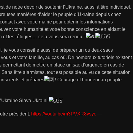
est de notre devoir de soutenir l’Ukraine, aussi à titre individuel.
mbreuses manières d’aider le peuple d’Ukraine depuis chez
contact avec votre mairie pour obtenir les informations
ouvez votre humanité et votre bonne conscience en aidant le
 et les réfugiés… cela vous sera rendu !
, je vous conseille aussi de préparer un ou deux sacs
vous et votre famille, au cas où. De nombreux tutoriels existent
us permettant de mettre en place un sac d’urgence en cas de
 Sans être alarmistes, tout est possible au vu de cette situation
onscients et préparés
! Courage et honneur au peuple
l’Ukraine Slava Ukraini
notre président.
https://youtu.be/m3PVXR8ysyc
—