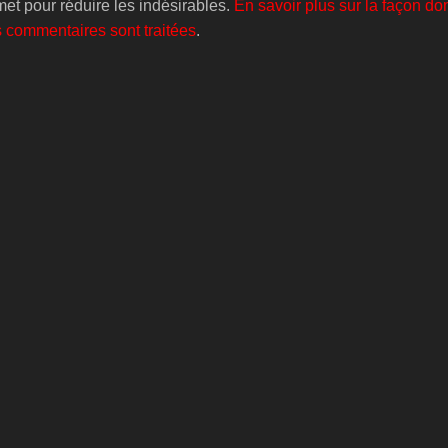
smet pour réduire les indésirables.
En savoir plus sur la façon do
 commentaires sont traitées
.