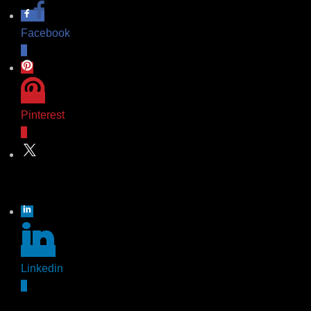
Facebook
0
Pinterest
0
Twitter
Linkedin
0