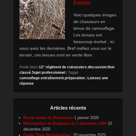
8 photos
.
Voici quelques images
de chasseurs en
tenue de camouflage.
Les tenues ont
beaucoup évolué , ici
vous avez les dernières. Bref méfiez vous sur le
terrain, ces tenues sont en vente libre.
Posté dans
12° régiment de cuirassiers
,
discussion
,
Non
classé
,
Sujet professionnel
|
Taggé
camouflage
,
entraînement
,
préparation
|
Laissez une
réponse
Articles récents
Bonne année du Renouveau
1 janvier 2026
Mémorandun de Budapest du 5 décembre 1994
15
décembre 2025
Guide “Tous Responsables”
20 novembre 2025