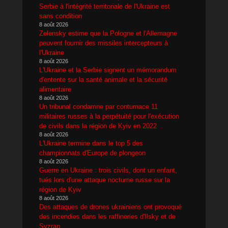
Serbie à l'intégrité territoriale de l'Ukraine est
sans condition
8 août 2026
Zelensky estime que la Pologne et l'Allemagne
peuvent fournir des missiles intercepteurs à
l'Ukraine
8 août 2026
L'Ukraine et la Serbie signent un mémorandum
d'entente sur la santé animale et la sécurité
alimentaire
8 août 2026
Un tribunal condamne par contumace 11
militaires russes à la perpétuité pour l'exécution
de civils dans la région de Kyiv en 2022
8 août 2026
L'Ukraine termine dans le top 5 des
championnats d'Europe de plongeon
8 août 2026
Guerre en Ukraine : trois civils, dont un enfant,
tués lors d'une attaque nocturne russe sur la
région de Kyiv
8 août 2026
Des attaques de drones ukrainiens ont provoqué
des incendies dans les raffineries d'Ilsky et de
Syzran