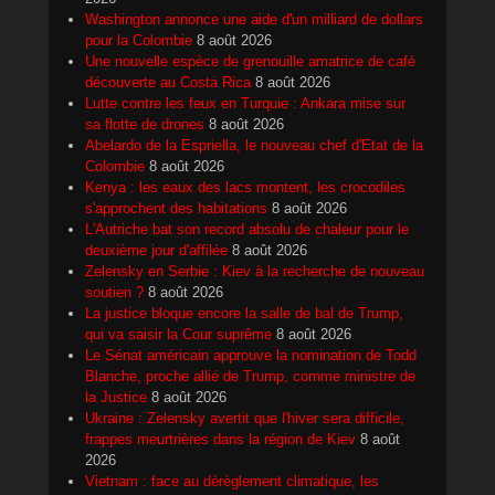
Washington annonce une aide d'un milliard de dollars
pour la Colombie
8 août 2026
Une nouvelle espèce de grenouille amatrice de café
découverte au Costa Rica
8 août 2026
Lutte contre les feux en Turquie : Ankara mise sur
sa flotte de drones
8 août 2026
Abelardo de la Espriella, le nouveau chef d'Etat de la
Colombie
8 août 2026
Kenya : les eaux des lacs montent, les crocodiles
s'approchent des habitations
8 août 2026
L'Autriche bat son record absolu de chaleur pour le
deuxième jour d'affilée
8 août 2026
Zelensky en Serbie : Kiev à la recherche de nouveau
soutien ?
8 août 2026
La justice bloque encore la salle de bal de Trump,
qui va saisir la Cour suprême
8 août 2026
Le Sénat américain approuve la nomination de Todd
Blanche, proche allié de Trump, comme ministre de
la Justice
8 août 2026
Ukraine : Zelensky avertit que l'hiver sera difficile,
frappes meurtrières dans la région de Kiev
8 août
2026
Vietnam : face au dérèglement climatique, les