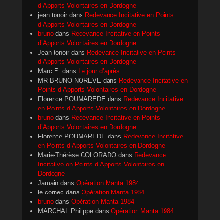
d’Apports Volontaires en Dordogne
jean tonoir
dans
Redevance Incitative en Points
d’Apports Volontaires en Dordogne
bruno
dans
Redevance Incitative en Points
d’Apports Volontaires en Dordogne
Jean tonoir
dans
Redevance Incitative en Points
d’Apports Volontaires en Dordogne
Marc E.
dans
Le jour d’après …
MR BRUNO NOREVE
dans
Redevance Incitative en
Points d’Apports Volontaires en Dordogne
Florence POUMAREDE
dans
Redevance Incitative
en Points d’Apports Volontaires en Dordogne
bruno
dans
Redevance Incitative en Points
d’Apports Volontaires en Dordogne
Florence POUMAREDE
dans
Redevance Incitative
en Points d’Apports Volontaires en Dordogne
Marie-Thérèse COLORADO
dans
Redevance
Incitative en Points d’Apports Volontaires en
Dordogne
Jamain
dans
Opération Manta 1984
le cornec
dans
Opération Manta 1984
bruno
dans
Opération Manta 1984
MARCHAL Philippe
dans
Opération Manta 1984