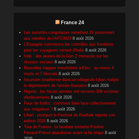
France 24
Les autorités congolaises remettent 15 prisonniers
aux rebelles de l’AFC/M23
8 août 2026
L'Espagne commence les contrôles aux frontières
pour les voyageurs venant d'Italie
8 août 2026
Inde : des jeunes de la Gen Z menacés sur les
réseaux sociaux
8 août 2026
Nouvelles frappes meurtrières à Kiev : au moins 4
morts et 7 blessés
8 août 2026
Incursion israélienne dans un village du Liban malgré
le déploiement de l'armée libanaise
8 août 2026
Nigeria : les forces armées ont secouru 308 victimes
d'enlèvements
8 août 2026
Feux de forêts : comment faire face collectivement
aux mégafeux ?
8 août 2026
Liban : pourquoi le Festival de Baalbek reporte son
édition 2026
8 août 2026
Tour de France : la lauréate sortante Pauline
Ferrand-Prévot abandonne avant la 8e étape
8 août
2026