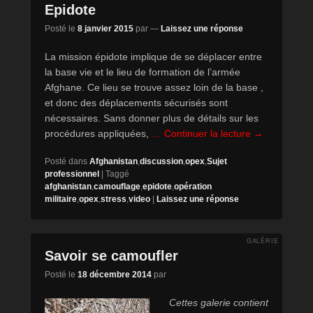
Epidote
Posté le
8 janvier 2015
par
—
Laissez une réponse
La mission épidote implique de se déplacer entre
la base vie et le lieu de formation de l’armée
Afghane. Ce lieu se trouve assez loin de la base ,
et donc des déplacements sécurisés sont
nécessaires. Sans donner plus de détails sur les
procédures appliquées,
… Continuer la lecture →
Posté dans
Afghanistan
,
discussion
,
opex
,
Sujet
professionnel
|
Taggé
afghanistan
,
camouflage
,
epidote
,
opération
militaire
,
opex
,
stress
,
video
|
Laissez une réponse
GALÉRIE
Savoir se camoufler
Posté le
18 décembre 2014
par
Cettes galerie contient