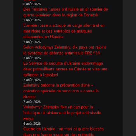
8 août 2026
Des militaires russes ont fusillé un prisonnier de
guerre ukrainien dans la région de Donetsk
7 août 2026
L’armée russe a attaqué un cargo allemand en
mer Noire et des entrepôts de marques
allemandes en Ukraine
7 août 2026
Selon Volodymyr Zelensky, dix pays ont rejoint
le système de défense antimissile FREYJA
7 août 2026
Le Service de sécurité d'Ukraine endommage
deux patrouilleurs russes en Crimée et vise une
raffinerie à Iaroslavl
7 août 2026
Zelensky ordonne la préparation d'une «
opération spéciale de sanctions » contre la
Russie
7 août 2026
Volodymyr Zelensky fixe un cap pour la
balistique ukrainienne et le projet antimissile
Freya
6 août 2026
Guerre en Ukraine : un mort et quatre blessés
dans une frappe russe sur des entrepôts