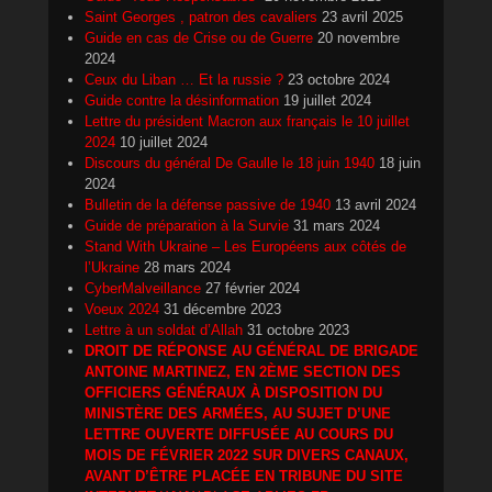
Saint Georges , patron des cavaliers
23 avril 2025
Guide en cas de Crise ou de Guerre
20 novembre
2024
Ceux du Liban … Et la russie ?
23 octobre 2024
Guide contre la désinformation
19 juillet 2024
Lettre du président Macron aux français le 10 juillet
2024
10 juillet 2024
Discours du général De Gaulle le 18 juin 1940
18 juin
2024
Bulletin de la défense passive de 1940
13 avril 2024
Guide de préparation à la Survie
31 mars 2024
Stand With Ukraine – Les Européens aux côtés de
l’Ukraine
28 mars 2024
CyberMalveillance
27 février 2024
Voeux 2024
31 décembre 2023
Lettre à un soldat d’Allah
31 octobre 2023
DROIT DE RÉPONSE AU GÉNÉRAL DE BRIGADE
ANTOINE MARTINEZ, EN 2ÈME SECTION DES
OFFICIERS GÉNÉRAUX À DISPOSITION DU
MINISTÈRE DES ARMÉES, AU SUJET D’UNE
LETTRE OUVERTE DIFFUSÉE AU COURS DU
MOIS DE FÉVRIER 2022 SUR DIVERS CANAUX,
AVANT D’ÊTRE PLACÉE EN TRIBUNE DU SITE