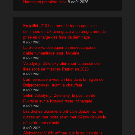
Hmong en première ligne
8 août 2026
En juillet, 210 hectares de terres agricoles
déminées en Ukraine grâce à un programme de
prise en charge des frais de déminage
8 août 2026
La Serbie va débloquer un nouveau paquet
d'aide humanitaire pour l'Ukraine
8 août 2026
Volodymyr Zelensky alerte sur la baisse des
livraisons de missiles Patriot en 2026
8 août 2026
L'armée russe a visé un bus dans la région de
Dnipropetrovsk, tuant le chauffeur
8 août 2026
Selon Volodymyr Zelensky, la position de
l'Ukraine sur le Kosovo reste inchangée
8 août 2026
Les drones ukrainiens ont ciblé douze navires
russes en mer Noire et en mer d'Azov depuis le
début du mois d'août
8 août 2026
Aleksandar Vučić affirme que le soutien de la