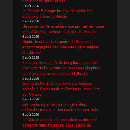
déclarations frauduleuses
6 août 2026
La Grande-Bretagne impose de nouvelles
sanctions contre la Russie
6 août 2026
Un navire de blé ukrainien visé par l'armée russe
près d'Odessa, un marin tué et trois blessés
6 août 2026
Depuis le début de la guerre, la Russie a
endommagé près de 2 000 sites patrimoniaux
en Ukraine
6 août 2026
Zelensky et la cheffe de la diplomatie lettone
discutent de l'ouverture de nouveaux chapitres
de négociation et du soutien à l'Ukraine
6 août 2026
Guerre en Ukraine : 83 000 civils toujours
coincés à Kramatorsk et Sloviansk, dans l'est
de l'Ukraine
6 août 2026
Les forces ukrainiennes ont ciblé deux
raffineries russes et des navires en mer Noire
6 août 2026
La Russie déploie une unité de missiles nord-
coréenne dans l'ouest du pays, selon les