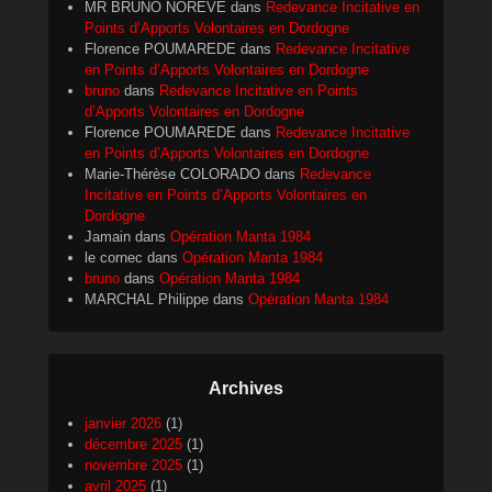
MR BRUNO NOREVE
dans
Redevance Incitative en
Points d’Apports Volontaires en Dordogne
Florence POUMAREDE
dans
Redevance Incitative
en Points d’Apports Volontaires en Dordogne
bruno
dans
Redevance Incitative en Points
d’Apports Volontaires en Dordogne
Florence POUMAREDE
dans
Redevance Incitative
en Points d’Apports Volontaires en Dordogne
Marie-Thérèse COLORADO
dans
Redevance
Incitative en Points d’Apports Volontaires en
Dordogne
Jamain
dans
Opération Manta 1984
le cornec
dans
Opération Manta 1984
bruno
dans
Opération Manta 1984
MARCHAL Philippe
dans
Opération Manta 1984
Archives
janvier 2026
(1)
décembre 2025
(1)
novembre 2025
(1)
avril 2025
(1)