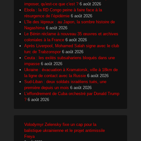
imposer, qu'est-ce que c'est ?
6 août 2026
Ebola : la RD Congo peine à faire face à la
résurgence de l’épidémie
6 août 2026
L'île des lépreux : au Japon, la sombre histoire de
Nagashima
6 août 2026
Le Bénin réclame à nouveau 35 œuvres et archives
coloniales à la France
6 août 2026
Après Liverpool, Mohamed Salah signe avec le club
turc de Trabzonspor
6 août 2026
Ceuta : les exilés subsahariens bloqués dans une
impasse
6 août 2026
Ukraine : évacuation à Kramatorsk, ville à 18km de
la ligne de contact avec la Russie
6 août 2026
Sud-Liban : deux soldats israéliens tués, une
première depuis un mois
6 août 2026
L'effondrement de Cuba orchestré par Donald Trump
?
6 août 2026
Volodymyr Zelensky fixe un cap pour la
balistique ukrainienne et le projet antimissile
Freya