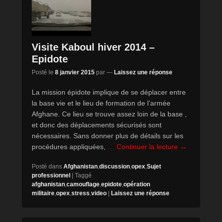
Visite Kaboul hiver 2014 –
Epidote
Posté le
8 janvier 2015
par
—
Laissez une réponse
La mission épidote implique de se déplacer entre
la base vie et le lieu de formation de l’armée
Afghane. Ce lieu se trouve assez loin de la base ,
et donc des déplacements sécurisés sont
nécessaires. Sans donner plus de détails sur les
procédures appliquées,
… Continuer la lecture →
Posté dans
Afghanistan
,
discussion
,
opex
,
Sujet
professionnel
|
Taggé
afghanistan
,
camouflage
,
epidote
,
opération
militaire
,
opex
,
stress
,
video
|
Laissez une réponse