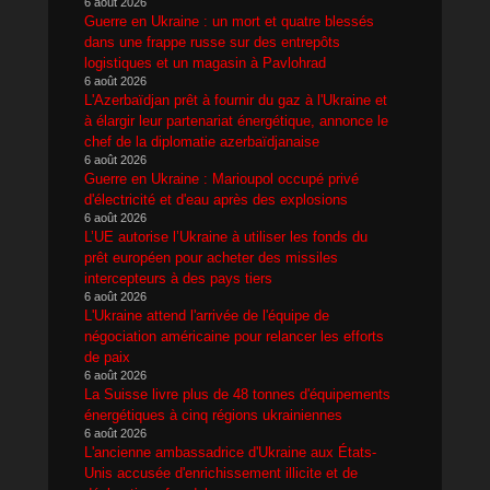
6 août 2026
Guerre en Ukraine : un mort et quatre blessés
dans une frappe russe sur des entrepôts
logistiques et un magasin à Pavlohrad
6 août 2026
L'Azerbaïdjan prêt à fournir du gaz à l'Ukraine et
à élargir leur partenariat énergétique, annonce le
chef de la diplomatie azerbaïdjanaise
6 août 2026
Guerre en Ukraine : Marioupol occupé privé
d'électricité et d'eau après des explosions
6 août 2026
L’UE autorise l’Ukraine à utiliser les fonds du
prêt européen pour acheter des missiles
intercepteurs à des pays tiers
6 août 2026
L'Ukraine attend l'arrivée de l'équipe de
négociation américaine pour relancer les efforts
de paix
6 août 2026
La Suisse livre plus de 48 tonnes d'équipements
énergétiques à cinq régions ukrainiennes
6 août 2026
L'ancienne ambassadrice d'Ukraine aux États-
Unis accusée d'enrichissement illicite et de