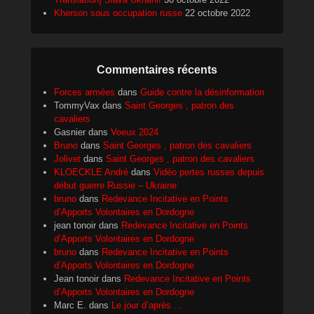
Kherson sous occupation russe
22 octobre 2022
Commentaires récents
Forces armées
dans
Guide contre la désinformation
TommyVax
dans
Saint Georges , patron des
cavaliers
Gasnier
dans
Voeux 2024
Bruno
dans
Saint Georges , patron des cavaliers
Jolivet
dans
Saint Georges , patron des cavaliers
KLOECKLE André
dans
Vidéo pertes russes depuis
début guerre Russie – Ukraine
bruno
dans
Redevance Incitative en Points
d’Apports Volontaires en Dordogne
jean tonoir
dans
Redevance Incitative en Points
d’Apports Volontaires en Dordogne
bruno
dans
Redevance Incitative en Points
d’Apports Volontaires en Dordogne
Jean tonoir
dans
Redevance Incitative en Points
d’Apports Volontaires en Dordogne
Marc E.
dans
Le jour d’après …