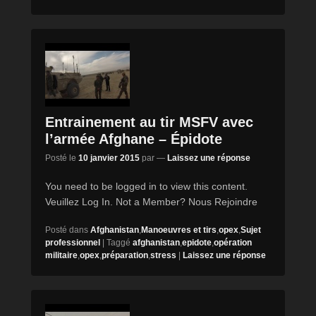
Entrainement au tir MSFV avec
l’armée Afghane – Épidote
Posté le
10 janvier 2015
par
—
Laissez une réponse
You need to be logged in to view this content.
Veuillez Log In. Not a Member? Nous Rejoindre
Posté dans
Afghanistan
,
Manoeuvres et tirs
,
opex
,
Sujet
professionnel
|
Taggé
afghanistan
,
epidote
,
opération
militaire
,
opex
,
préparation
,
stress
|
Laissez une réponse