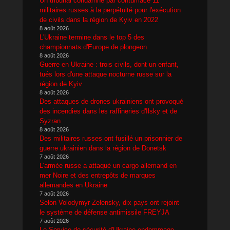
Un tribunal condamne par contumace 11
militaires russes à la perpétuité pour l'exécution
de civils dans la région de Kyiv en 2022
8 août 2026
L'Ukraine termine dans le top 5 des
championnats d'Europe de plongeon
8 août 2026
Guerre en Ukraine : trois civils, dont un enfant,
tués lors d'une attaque nocturne russe sur la
région de Kyiv
8 août 2026
Des attaques de drones ukrainiens ont provoqué
des incendies dans les raffineries d'Ilsky et de
Syzran
8 août 2026
Des militaires russes ont fusillé un prisonnier de
guerre ukrainien dans la région de Donetsk
7 août 2026
L’armée russe a attaqué un cargo allemand en
mer Noire et des entrepôts de marques
allemandes en Ukraine
7 août 2026
Selon Volodymyr Zelensky, dix pays ont rejoint
le système de défense antimissile FREYJA
7 août 2026
Le Service de sécurité d'Ukraine endommage