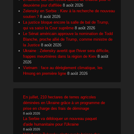
deuxième jour d'affilée
8 août 2026
Zelensky en Serbie : Kiev à la recherche de nouveau
soutien ?
8 août 2026
La justice bloque encore la salle de bal de Trump,
qui va saisir la Cour suprême
8 août 2026
Le Sénat américain approuve la nomination de Todd
Blanche, proche allié de Trump, comme ministre de
la Justice
8 août 2026
Ukraine : Zelensky avertit que l'hiver sera difficile,
frappes meurtrières dans la région de Kiev
8 août
2026
Vietnam : face au dérèglement climatique, les
Hmong en première ligne
8 août 2026
En juillet, 210 hectares de terres agricoles
déminées en Ukraine grâce à un programme de
prise en charge des frais de déminage
8 août 2026
La Serbie va débloquer un nouveau paquet
d'aide humanitaire pour l'Ukraine
8 août 2026