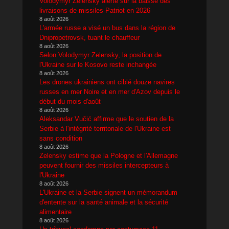
Volodymyr Zelensky alerte sur la baisse des
livraisons de missiles Patriot en 2026
8 août 2026
L'armée russe a visé un bus dans la région de
Dnipropetrovsk, tuant le chauffeur
8 août 2026
Selon Volodymyr Zelensky, la position de
l'Ukraine sur le Kosovo reste inchangée
8 août 2026
Les drones ukrainiens ont ciblé douze navires
russes en mer Noire et en mer d'Azov depuis le
début du mois d'août
8 août 2026
Aleksandar Vučić affirme que le soutien de la
Serbie à l'intégrité territoriale de l'Ukraine est
sans condition
8 août 2026
Zelensky estime que la Pologne et l'Allemagne
peuvent fournir des missiles intercepteurs à
l'Ukraine
8 août 2026
L'Ukraine et la Serbie signent un mémorandum
d'entente sur la santé animale et la sécurité
alimentaire
8 août 2026