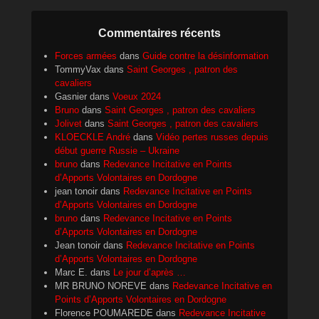
Commentaires récents
Forces armées
dans
Guide contre la désinformation
TommyVax
dans
Saint Georges , patron des
cavaliers
Gasnier
dans
Voeux 2024
Bruno
dans
Saint Georges , patron des cavaliers
Jolivet
dans
Saint Georges , patron des cavaliers
KLOECKLE André
dans
Vidéo pertes russes depuis
début guerre Russie – Ukraine
bruno
dans
Redevance Incitative en Points
d’Apports Volontaires en Dordogne
jean tonoir
dans
Redevance Incitative en Points
d’Apports Volontaires en Dordogne
bruno
dans
Redevance Incitative en Points
d’Apports Volontaires en Dordogne
Jean tonoir
dans
Redevance Incitative en Points
d’Apports Volontaires en Dordogne
Marc E.
dans
Le jour d’après …
MR BRUNO NOREVE
dans
Redevance Incitative en
Points d’Apports Volontaires en Dordogne
Florence POUMAREDE
dans
Redevance Incitative