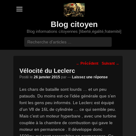
Blog citoyen
Blog informations citoyennes [liberté,égalité,fraternité]
Recherche
Navigation
←
Précédent
Suivant
→
des
Vélocité du Leclerc
posts
Posté le
26 janvier 2015
par
—
Laissez une réponse
Les chars de bataille sont lourds … et un peu
patauds. Du moins est-ce l’idée générale que s’en
font les gens peu informés. Le Leclerc est équipé
d’un V8 de 16L de cylindrée … ce qui semble peu.
Mais c’est un moteur hyperbare , avec une turbine
couplée à la chambre de combustion qui gave le
moteur en permanence . Il développe donc