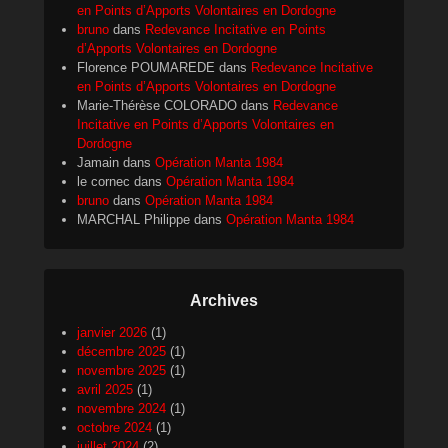
en Points d’Apports Volontaires en Dordogne
bruno
dans
Redevance Incitative en Points
d’Apports Volontaires en Dordogne
Florence POUMAREDE
dans
Redevance Incitative
en Points d’Apports Volontaires en Dordogne
Marie-Thérèse COLORADO
dans
Redevance
Incitative en Points d’Apports Volontaires en
Dordogne
Jamain
dans
Opération Manta 1984
le cornec
dans
Opération Manta 1984
bruno
dans
Opération Manta 1984
MARCHAL Philippe
dans
Opération Manta 1984
Archives
janvier 2026
(1)
décembre 2025
(1)
novembre 2025
(1)
avril 2025
(1)
novembre 2024
(1)
octobre 2024
(1)
juillet 2024
(2)