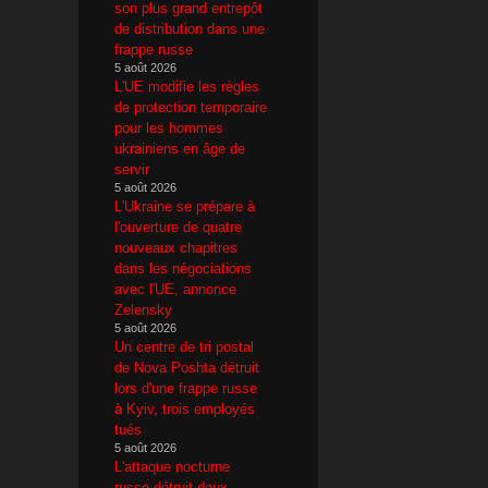
son plus grand entrepôt
de distribution dans une
frappe russe
5 août 2026
L'UE modifie les règles
de protection temporaire
pour les hommes
ukrainiens en âge de
servir
5 août 2026
L'Ukraine se prépare à
l'ouverture de quatre
nouveaux chapitres
dans les négociations
avec l'UE, annonce
Zelensky
5 août 2026
Un centre de tri postal
de Nova Poshta détruit
lors d'une frappe russe
à Kyiv, trois employés
tués
5 août 2026
L'attaque nocturne
russe détruit deux