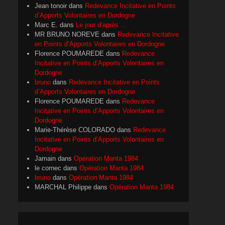
Jean tonoir
dans
Redevance Incitative en Points
d’Apports Volontaires en Dordogne
Marc E.
dans
Le jour d’après …
MR BRUNO NOREVE
dans
Redevance Incitative
en Points d’Apports Volontaires en Dordogne
Florence POUMAREDE
dans
Redevance
Incitative en Points d’Apports Volontaires en
Dordogne
bruno
dans
Redevance Incitative en Points
d’Apports Volontaires en Dordogne
Florence POUMAREDE
dans
Redevance
Incitative en Points d’Apports Volontaires en
Dordogne
Marie-Thérèse COLORADO
dans
Redevance
Incitative en Points d’Apports Volontaires en
Dordogne
Jamain
dans
Opération Manta 1984
le cornec
dans
Opération Manta 1984
bruno
dans
Opération Manta 1984
MARCHAL Philippe
dans
Opération Manta 1984