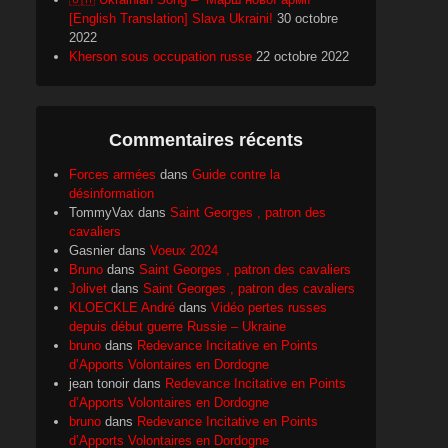
[English Translation] Slava Ukraini!
30 octobre
2022
Kherson sous occupation russe
22 octobre 2022
Commentaires récents
Forces armées
dans
Guide contre la
désinformation
TommyVax
dans
Saint Georges , patron des
cavaliers
Gasnier
dans
Voeux 2024
Bruno
dans
Saint Georges , patron des cavaliers
Jolivet
dans
Saint Georges , patron des cavaliers
KLOECKLE André
dans
Vidéo pertes russes
depuis début guerre Russie – Ukraine
bruno
dans
Redevance Incitative en Points
d’Apports Volontaires en Dordogne
jean tonoir
dans
Redevance Incitative en Points
d’Apports Volontaires en Dordogne
bruno
dans
Redevance Incitative en Points
d’Apports Volontaires en Dordogne