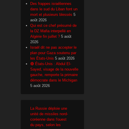
Des frappes israéliennes
dans le sud du Liban font un
mort et plusieurs blessés
5
août 2026
Qui est ce chef présumé de
la DZ Mafia interpellé en
Algérie fin juillet ?
5 août
2026
Israël dit ne pas accepter le
plan pour Gaza soutenu par
les États-Unis
5 août 2026
🔴 États-Unis : Abdul El-
Sayed, visage de la nouvelle
gauche, remporte la primaire
démocrate dans le Michigan
5 août 2026
La Russie déploie une
unité de missiles nord-
coréenne dans l'ouest
du pays, selon les