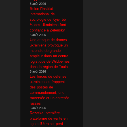
5 août 2026
Selon l'Institut
international de
sociologie de Kyiv, 55
% des Ukrainiens font
confiance à Zelensky
5 août 2026
Une attaque de drones
ukrainiens provoque un
incendie de grande
ampleur dans un centre
logistique de Wildberries
dans la région de Toula
5 août 2026
Les forces de défense
ukrainiennes frappent
des postes de
commandement, une
traversée et un entrepôt
russes
5 août 2026
Rozetka, première
plateforme de vente en
ligne d'Ukraine, perd