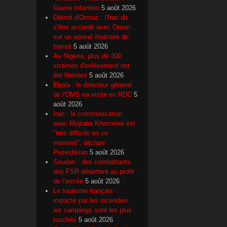
Gianni Infantino
5 août 2026
Détroit d'Ormuz : l'Iran dit
s'être accordé avec Oman
sur un nouvel itinéraire de
transit
5 août 2026
Au Nigeria, plus de 300
victimes d'enlèvement ont
été libérées
5 août 2026
Ebola : le directeur général
de l'OMS en visite en RDC
5
août 2026
Iran : la communication
avec Mojtaba Khamenei est
"très difficile en ce
moment", déclare
Pezeshkian
5 août 2026
Soudan : des combattants
des FSR désertent au profit
de l'armée
5 août 2026
Le tourisme français
impacté par les incendies,
les campings sont les plus
touchés
5 août 2026