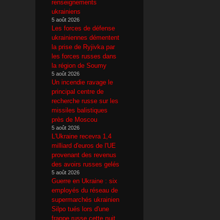
renseignements
ukrainiens
5 août 2026
Les forces de défense
ukrainiennes démentent
la prise de Ryjivka par
les forces russes dans
la région de Soumy
5 août 2026
Un incendie ravage le
principal centre de
recherche russe sur les
missiles balistiques
près de Moscou
5 août 2026
L'Ukraine recevra 1,4
milliard d'euros de l'UE
provenant des revenus
des avoirs russes gelés
5 août 2026
Guerre en Ukraine : six
employés du réseau de
supermarchés ukrainien
Silpo tués lors d'une
frappe russe cette nuit