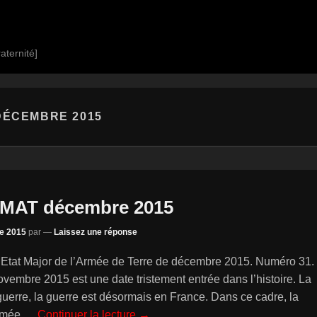
aternité]
DÉCEMBRE 2015
EMAT décembre 2015
e 2015
par
—
Laissez une réponse
d’Etat Major de l’Armée de Terre de décembre 2015. Numéro 31.
novembre 2015 est une date tristement entrée dans l’histoire. La
guerre, la guerre est désormais en France. Dans ce cadre, la
armée
… Continuer la lecture →