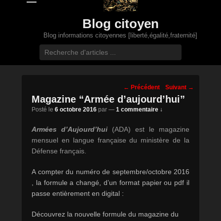
Blog citoyen
Blog informations citoyennes [liberté,égalité,fraternité]
Recherche
Navigation
←
Précédent
Suivant
→
des
Magazine “Armée d’aujourd’hui”
posts
Posté le
6 octobre 2016
par
—
1 commentaire ↓
Armées d’Aujourd’hui
(ADA) est le magazine
mensuel en langue française du ministère de la
Défense français.
A compter du numéro de septembre/octobre 2016
, la formule a changé, d’un format papier ou pdf il
passe entièrement en digital :
Découvrez la nouvelle formule du magazine du