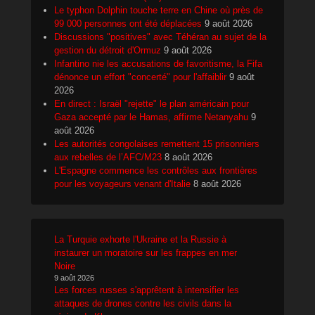
Le typhon Dolphin touche terre en Chine où près de
99 000 personnes ont été déplacées
9 août 2026
Discussions "positives" avec Téhéran au sujet de la
gestion du détroit d'Ormuz
9 août 2026
Infantino nie les accusations de favoritisme, la Fifa
dénonce un effort "concerté" pour l'affaiblir
9 août
2026
En direct : Israël "rejette" le plan américain pour
Gaza accepté par le Hamas, affirme Netanyahu
9
août 2026
Les autorités congolaises remettent 15 prisonniers
aux rebelles de l’AFC/M23
8 août 2026
L'Espagne commence les contrôles aux frontières
pour les voyageurs venant d'Italie
8 août 2026
La Turquie exhorte l'Ukraine et la Russie à
instaurer un moratoire sur les frappes en mer
Noire
9 août 2026
Les forces russes s'apprêtent à intensifier les
attaques de drones contre les civils dans la