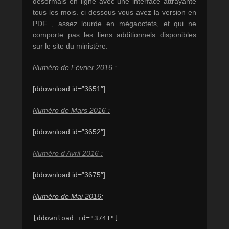
désormais en ligne avec une interface attrayante
tous les mois. ci dessous vous avez la version en
PDF , assez lourde en mégaoctets, et qui ne
comporte pas les liens additionnels disponibles
sur le site du ministère.
Numéro de Février 2016 :
[ddownload id=”3651″]
Numéro de Mars 2016 :
[ddownload id=”3652″]
Numéro d’Avril 2016 :
[ddownload id=”3675″]
Numéro de Mai 2016:
[ddownload id="3741"]