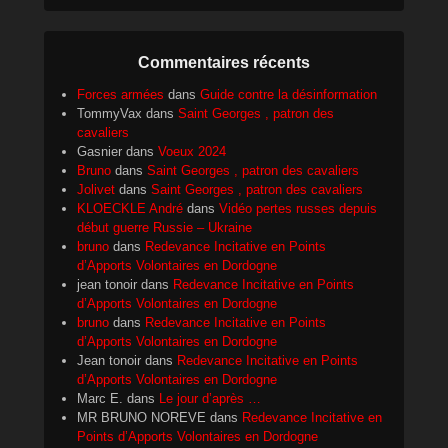
Commentaires récents
Forces armées
dans
Guide contre la désinformation
TommyVax
dans
Saint Georges , patron des
cavaliers
Gasnier
dans
Voeux 2024
Bruno
dans
Saint Georges , patron des cavaliers
Jolivet
dans
Saint Georges , patron des cavaliers
KLOECKLE André
dans
Vidéo pertes russes depuis
début guerre Russie – Ukraine
bruno
dans
Redevance Incitative en Points
d’Apports Volontaires en Dordogne
jean tonoir
dans
Redevance Incitative en Points
d’Apports Volontaires en Dordogne
bruno
dans
Redevance Incitative en Points
d’Apports Volontaires en Dordogne
Jean tonoir
dans
Redevance Incitative en Points
d’Apports Volontaires en Dordogne
Marc E.
dans
Le jour d’après …
MR BRUNO NOREVE
dans
Redevance Incitative en
Points d’Apports Volontaires en Dordogne