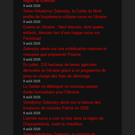
région de Kherson
9 août 2026
Selon Volodymyr Zelensky, la Corée du Nord
profite de l'expérience militaire russe en Ukraine
9 août 2026
Guerre en Ukraine : Neuf blessés, dont quatre
enfants, blessés lors d’une frappe russe sur
Pavlohrad
9 août 2026
Zelensky alerte sur une mobilisation massive et
masquée que préparerait Poutine
9 août 2026
En juillet, 210 hectares de terres agricoles
déminées en Ukraine grâce à un programme de
prise en charge des frais de déminage
8 août 2026
La Serbie va débloquer un nouveau paquet
d'aide humanitaire pour l'Ukraine
8 août 2026
Volodymyr Zelensky alerte sur la baisse des
livraisons de missiles Patriot en 2026
8 août 2026
L'armée russe a visé un bus dans la région de
Dnipropetrovsk, tuant le chauffeur
8 août 2026
Selon Volodymyr Zelensky, la position de