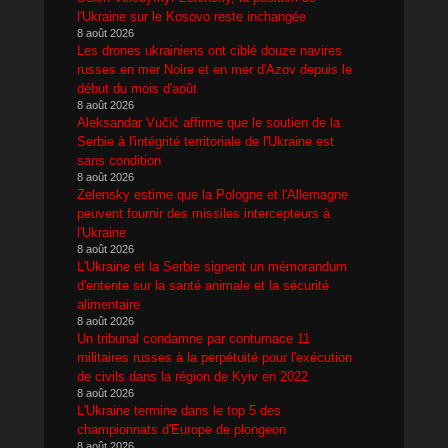
l'Ukraine sur le Kosovo reste inchangée
8 août 2026
Les drones ukrainiens ont ciblé douze navires
russes en mer Noire et en mer d'Azov depuis le
début du mois d'août
8 août 2026
Aleksandar Vučić affirme que le soutien de la
Serbie à l'intégrité territoriale de l'Ukraine est
sans condition
8 août 2026
Zelensky estime que la Pologne et l'Allemagne
peuvent fournir des missiles intercepteurs à
l'Ukraine
8 août 2026
L'Ukraine et la Serbie signent un mémorandum
d'entente sur la santé animale et la sécurité
alimentaire
8 août 2026
Un tribunal condamne par contumace 11
militaires russes à la perpétuité pour l'exécution
de civils dans la région de Kyiv en 2022
8 août 2026
L'Ukraine termine dans le top 5 des
championnats d'Europe de plongeon
8 août 2026