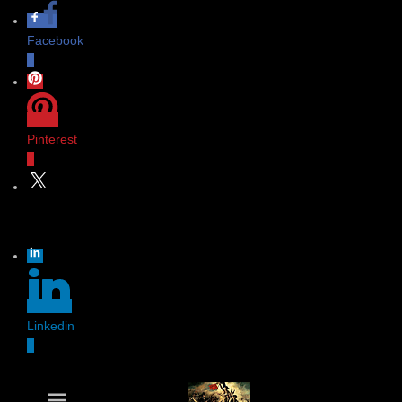
Facebook
0
Pinterest
0
Twitter
Linkedin
0