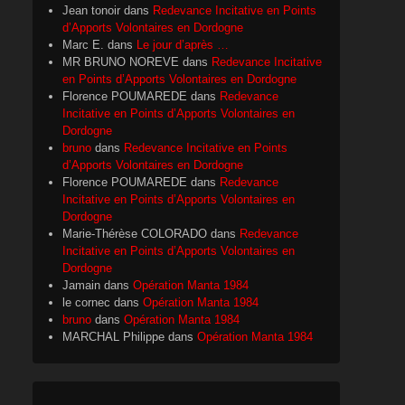
Jean tonoir
dans
Redevance Incitative en Points
d’Apports Volontaires en Dordogne
Marc E.
dans
Le jour d’après …
MR BRUNO NOREVE
dans
Redevance Incitative
en Points d’Apports Volontaires en Dordogne
Florence POUMAREDE
dans
Redevance
Incitative en Points d’Apports Volontaires en
Dordogne
bruno
dans
Redevance Incitative en Points
d’Apports Volontaires en Dordogne
Florence POUMAREDE
dans
Redevance
Incitative en Points d’Apports Volontaires en
Dordogne
Marie-Thérèse COLORADO
dans
Redevance
Incitative en Points d’Apports Volontaires en
Dordogne
Jamain
dans
Opération Manta 1984
le cornec
dans
Opération Manta 1984
bruno
dans
Opération Manta 1984
MARCHAL Philippe
dans
Opération Manta 1984