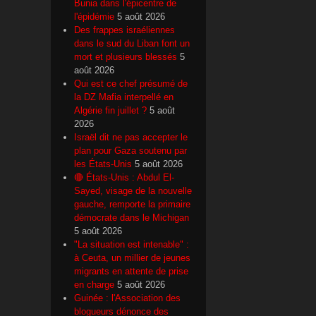
Bunia dans l'épicentre de
l'épidémie
5 août 2026
Des frappes israéliennes
dans le sud du Liban font un
mort et plusieurs blessés
5
août 2026
Qui est ce chef présumé de
la DZ Mafia interpellé en
Algérie fin juillet ?
5 août
2026
Israël dit ne pas accepter le
plan pour Gaza soutenu par
les États-Unis
5 août 2026
🔴 États-Unis : Abdul El-
Sayed, visage de la nouvelle
gauche, remporte la primaire
démocrate dans le Michigan
5 août 2026
"La situation est intenable" :
à Ceuta, un millier de jeunes
migrants en attente de prise
en charge
5 août 2026
Guinée : l'Association des
blogueurs dénonce des