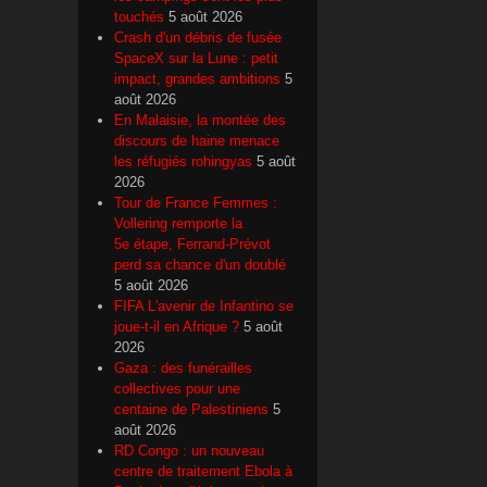
touchés
5 août 2026
Crash d'un débris de fusée
SpaceX sur la Lune : petit
impact, grandes ambitions
5
août 2026
En Malaisie, la montée des
discours de haine menace
les réfugiés rohingyas
5 août
2026
Tour de France Femmes :
Vollering remporte la
5e étape, Ferrand-Prévot
perd sa chance d'un doublé
5 août 2026
FIFA L'avenir de Infantino se
joue-t-il en Afrique ?
5 août
2026
Gaza : des funérailles
collectives pour une
centaine de Palestiniens
5
août 2026
RD Congo : un nouveau
centre de traitement Ebola à