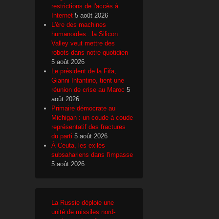
restrictions de l'accès à
Internet
5 août 2026
L'ère des machines
humanoïdes : la Silicon
Valley veut mettre des
robots dans notre quotidien
5 août 2026
Le président de la Fifa,
Gianni Infantino, tient une
réunion de crise au Maroc
5
août 2026
Primaire démocrate au
Michigan : un coude à coude
représentatif des fractures
du parti
5 août 2026
À Ceuta, les exilés
subsahariens dans l'impasse
5 août 2026
La Russie déploie une
unité de missiles nord-