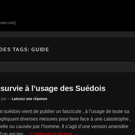
aternité]
DES TAGS:
GUIDE
survie à l’usage des Suédois
par
—
Laissez une réponse
suédois vient de publier un fascicule , à l’usage de toute sa
expliquant diverses mesures pour faire face à une catastrophe ,
urelle ou causée par l’homme. Il s’agit d’une version amendée
 d’un ancien
… Continuer la lecture →