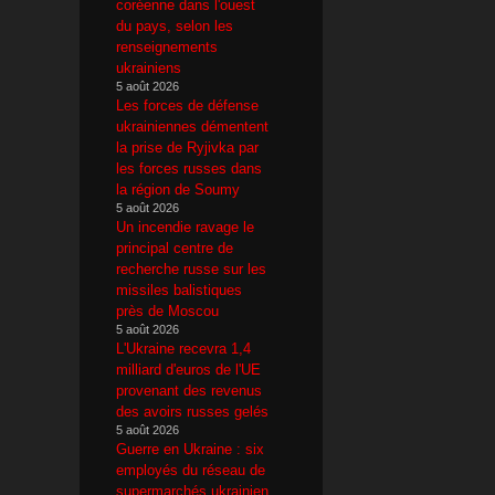
coréenne dans l'ouest
du pays, selon les
renseignements
ukrainiens
5 août 2026
Les forces de défense
ukrainiennes démentent
la prise de Ryjivka par
les forces russes dans
la région de Soumy
5 août 2026
Un incendie ravage le
principal centre de
recherche russe sur les
missiles balistiques
près de Moscou
5 août 2026
L'Ukraine recevra 1,4
milliard d'euros de l'UE
provenant des revenus
des avoirs russes gelés
5 août 2026
Guerre en Ukraine : six
employés du réseau de
supermarchés ukrainien