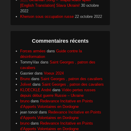
[English Translation] Slava Ukraini!
30 octobre
2022
Kherson sous occupation russe
22 octobre 2022
Commentaires récents
Forces armées
dans
Guide contre la
désinformation
TommyVax
dans
Saint Georges , patron des
cavaliers
Gasnier
dans
Voeux 2024
Bruno
dans
Saint Georges , patron des cavaliers
Jolivet
dans
Saint Georges , patron des cavaliers
KLOECKLE André
dans
Vidéo pertes russes
depuis début guerre Russie – Ukraine
bruno
dans
Redevance Incitative en Points
d’Apports Volontaires en Dordogne
jean tonoir
dans
Redevance Incitative en Points
d’Apports Volontaires en Dordogne
bruno
dans
Redevance Incitative en Points
d’Apports Volontaires en Dordogne