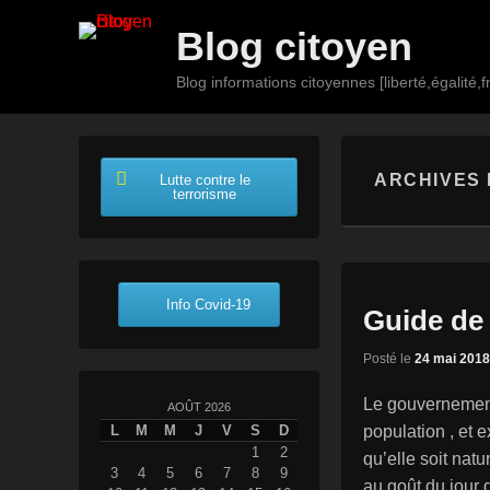
Blog citoyen
Blog informations citoyennes [liberté,égalité,fr
Premier
Passer
Passer
menu
au
au
ARCHIVES 
Lutte contre le
contenu
contenu
terrorisme
principal
secondaire
Info Covid-19
Guide de 
Posté le
24 mai 2018
Le gouvernement 
AOÛT 2026
population , et 
L
M
M
J
V
S
D
1
2
qu’elle soit nat
3
4
5
6
7
8
9
au goût du jour