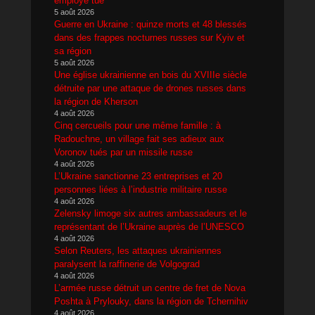
employé tué
5 août 2026
Guerre en Ukraine : quinze morts et 48 blessés
dans des frappes nocturnes russes sur Kyiv et
sa région
5 août 2026
Une église ukrainienne en bois du XVIIIe siècle
détruite par une attaque de drones russes dans
la région de Kherson
4 août 2026
Cinq cercueils pour une même famille : à
Radouchne, un village fait ses adieux aux
Voronov tués par un missile russe
4 août 2026
L’Ukraine sanctionne 23 entreprises et 20
personnes liées à l’industrie militaire russe
4 août 2026
Zelensky limoge six autres ambassadeurs et le
représentant de l’Ukraine auprès de l’UNESCO
4 août 2026
Selon Reuters, les attaques ukrainiennes
paralysent la raffinerie de Volgograd
4 août 2026
L’armée russe détruit un centre de fret de Nova
Poshta à Prylouky, dans la région de Tchernihiv
4 août 2026