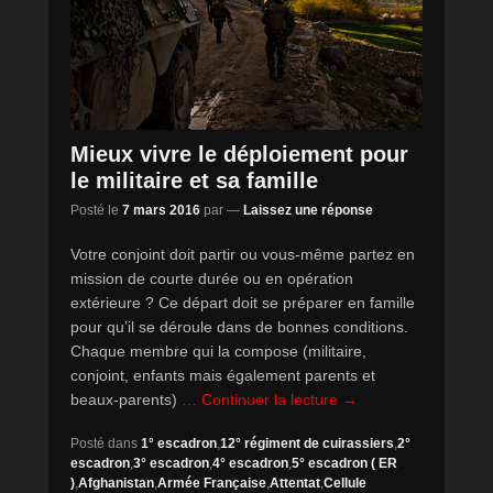
Mieux vivre le déploiement pour
le militaire et sa famille
Posté le
7 mars 2016
par
—
Laissez une réponse
Votre conjoint doit partir ou vous-même partez en
mission de courte durée ou en opération
extérieure ? Ce départ doit se préparer en famille
pour qu’il se déroule dans de bonnes conditions.
Chaque membre qui la compose (militaire,
conjoint, enfants mais également parents et
beaux-parents)
… Continuer la lecture →
Posté dans
1° escadron
,
12° régiment de cuirassiers
,
2°
escadron
,
3° escadron
,
4° escadron
,
5° escadron ( ER
)
,
Afghanistan
,
Armée Française
,
Attentat
,
Cellule