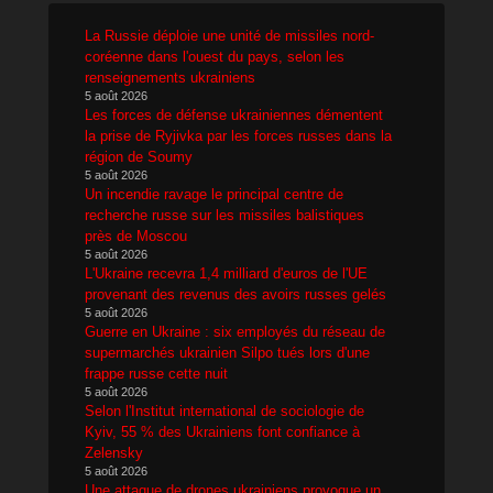
La Russie déploie une unité de missiles nord-
coréenne dans l'ouest du pays, selon les
renseignements ukrainiens
5 août 2026
Les forces de défense ukrainiennes démentent
la prise de Ryjivka par les forces russes dans la
région de Soumy
5 août 2026
Un incendie ravage le principal centre de
recherche russe sur les missiles balistiques
près de Moscou
5 août 2026
L'Ukraine recevra 1,4 milliard d'euros de l'UE
provenant des revenus des avoirs russes gelés
5 août 2026
Guerre en Ukraine : six employés du réseau de
supermarchés ukrainien Silpo tués lors d'une
frappe russe cette nuit
5 août 2026
Selon l'Institut international de sociologie de
Kyiv, 55 % des Ukrainiens font confiance à
Zelensky
5 août 2026
Une attaque de drones ukrainiens provoque un