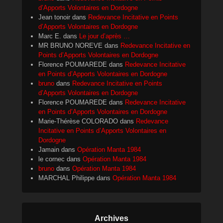
d’Apports Volontaires en Dordogne
Jean tonoir
dans
Redevance Incitative en Points
d’Apports Volontaires en Dordogne
Marc E.
dans
Le jour d’après …
MR BRUNO NOREVE
dans
Redevance Incitative en
Points d’Apports Volontaires en Dordogne
Florence POUMAREDE
dans
Redevance Incitative
en Points d’Apports Volontaires en Dordogne
bruno
dans
Redevance Incitative en Points
d’Apports Volontaires en Dordogne
Florence POUMAREDE
dans
Redevance Incitative
en Points d’Apports Volontaires en Dordogne
Marie-Thérèse COLORADO
dans
Redevance
Incitative en Points d’Apports Volontaires en
Dordogne
Jamain
dans
Opération Manta 1984
le cornec
dans
Opération Manta 1984
bruno
dans
Opération Manta 1984
MARCHAL Philippe
dans
Opération Manta 1984
Archives