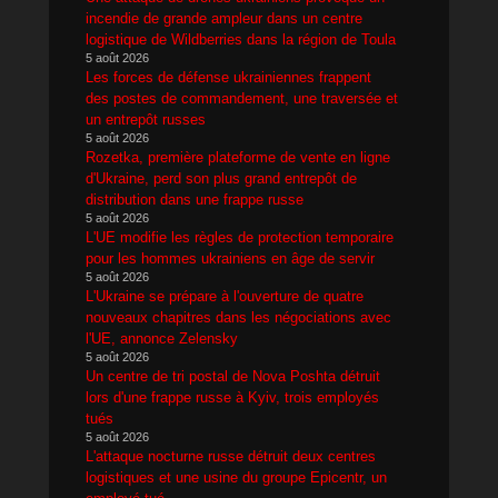
incendie de grande ampleur dans un centre
logistique de Wildberries dans la région de Toula
5 août 2026
Les forces de défense ukrainiennes frappent
des postes de commandement, une traversée et
un entrepôt russes
5 août 2026
Rozetka, première plateforme de vente en ligne
d'Ukraine, perd son plus grand entrepôt de
distribution dans une frappe russe
5 août 2026
L'UE modifie les règles de protection temporaire
pour les hommes ukrainiens en âge de servir
5 août 2026
L'Ukraine se prépare à l'ouverture de quatre
nouveaux chapitres dans les négociations avec
l'UE, annonce Zelensky
5 août 2026
Un centre de tri postal de Nova Poshta détruit
lors d'une frappe russe à Kyiv, trois employés
tués
5 août 2026
L'attaque nocturne russe détruit deux centres
logistiques et une usine du groupe Epicentr, un