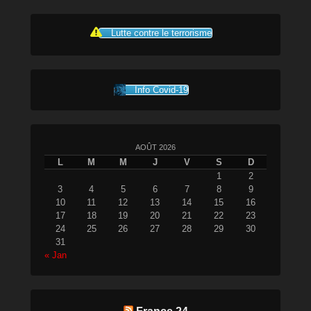
Lutte contre le terrorisme
Info Covid-19
AOÛT 2026
L
M
M
J
V
S
D
1
2
3
4
5
6
7
8
9
10
11
12
13
14
15
16
17
18
19
20
21
22
23
24
25
26
27
28
29
30
31
« Jan