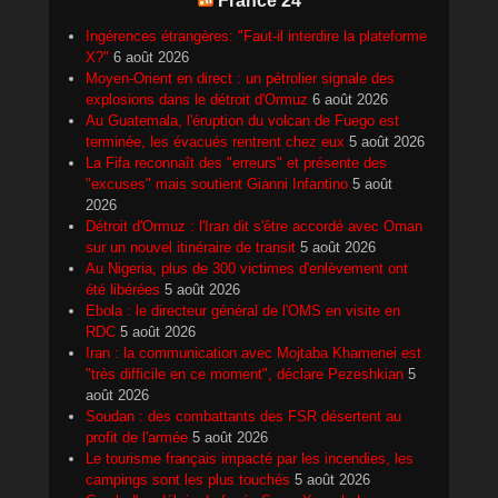
France 24
Ingérences étrangères: "Faut-il interdire la plateforme
X?"
6 août 2026
Moyen-Orient en direct : un pétrolier signale des
explosions dans le détroit d'Ormuz
6 août 2026
Au Guatemala, l'éruption du volcan de Fuego est
terminée, les évacués rentrent chez eux
5 août 2026
La Fifa reconnaît des "erreurs" et présente des
"excuses" mais soutient Gianni Infantino
5 août
2026
Détroit d'Ormuz : l'Iran dit s'être accordé avec Oman
sur un nouvel itinéraire de transit
5 août 2026
Au Nigeria, plus de 300 victimes d'enlèvement ont
été libérées
5 août 2026
Ebola : le directeur général de l'OMS en visite en
RDC
5 août 2026
Iran : la communication avec Mojtaba Khamenei est
"très difficile en ce moment", déclare Pezeshkian
5
août 2026
Soudan : des combattants des FSR désertent au
profit de l'armée
5 août 2026
Le tourisme français impacté par les incendies, les
campings sont les plus touchés
5 août 2026