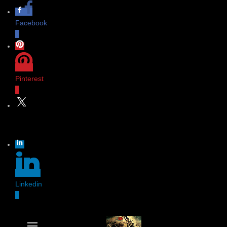
Facebook
0
Pinterest
0
Twitter
Linkedin
0