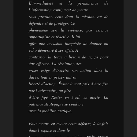
L’immédiateté et la permanence de
l’information continuent de mettre
sous pression ceux dont la mission est de
défendre et de protéger. Ce
phénomène sert la violence, par essence
opportuniste et réactive. Il lui
offre une occasion inespérée de donner un
écho démesuré à ses effets. A
contrario, la force a besoin de temps pour
être efficace. La résolution des
crises exige d’inscrire son action dans la
durée, tout en préservant sa
liberté d’action. Éviter à tout prix d’être fixé
par l’adversaire, ou pire,
d’être figé. Rester en éveil, en alerte. La
patience stratégique se combine
avec la mobilité tactique.
Pour mettre en œuvre cette défense, à la fois
dans l’espace et dans le
temps, nos armées possèdent