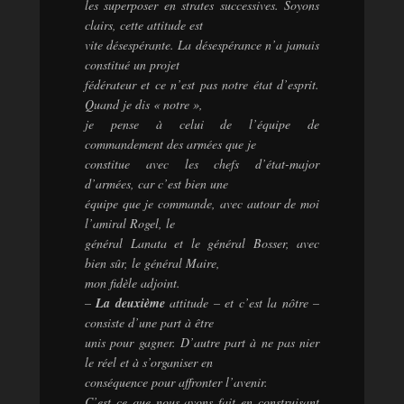
les superposer en strates successives. Soyons
clairs, cette attitude est
vite désespérante. La désespérance n’a jamais
constitué un projet
fédérateur et ce n’est pas notre état d’esprit.
Quand je dis « notre »,
je pense à celui de l’équipe de
commandement des armées que je
constitue avec les chefs d’état-major
d’armées, car c’est bien une
équipe que je commande, avec autour de moi
l’amiral Rogel, le
général Lanata et le général Bosser, avec
bien sûr, le général Maire,
mon fidèle adjoint.
–
La deuxième
attitude – et c’est la nôtre –
consiste d’une part à être
unis pour gagner. D’autre part à ne pas nier
le réel et à s’organiser en
conséquence pour affronter l’avenir.
C’est ce que nous avons fait en construisant