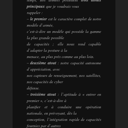
trois atouts
principaux
que je voudrais vous
rappeler :
–
le premier
est le caractère complet de notre
modèle d’armée,
c’est-à-dire un modèle qui possède la gamme
la plus grande possible
de capacités ; elle nous rend capable
d’adapter la posture à la
menace, au plus près comme au plus loin.
–
deuxième atout
: notre capacité autonome
d’appréciation, avec
nos capteurs de renseignement, nos satellites,
nos capacités de cyber
défense.
–
troisième atout
: l’aptitude à « entrer en
premier », c’est-à-dire à
planifier et à conduire une opération
nationale, en prévoyant, dès la
conception, l’intégration rapide de capacités
fournies par d’autres