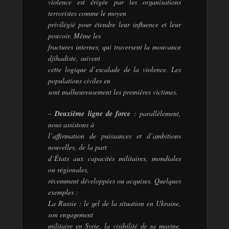
violence est érigée par les organisations
terroristes comme le moyen
privilégié pour étendre leur influence et leur
pouvoir. Même les
fractures internes, qui traversent la mouvance
djihadiste, suivent
cette logique d’escalade de la violence. Les
populations civiles en
sont malheureusement les premières victimes.
–
Deuxième ligne de force
: parallèlement,
nous assistons à
l’affirmation de puissances et d’ambitions
nouvelles, de la part
d’États aux capacités militaires, mondiales
ou régionales,
récemment développées ou acquises. Quelques
exemples :
La Russie : le gel de la situation en Ukraine,
son engagement
militaire en Syrie, la visibilité de sa marine,