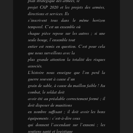
plan stratégique des armées, le
projet CAP 2020 et les projets des armées,
directions et services. Ils
s’inscrivent tous dans le même horizon
temporel. C’est un ensemble où
chaque pièce repose sur les autres ; si une
seule bouge, l’ensemble tout
entier est remis en question. C’est pour cela
que nous surveillons avec la
plus grande attention la totalité des risques
associés.
L’histoire nous enseigne que l’on perd la
guerre souvent à cause d’un
grain de sable, à cause du maillon faible ! Au
combat, le soldat doit
avoir été au préalable correctement formé ; il
doit disposer de munitions
en nombre suffisant ; il doit avoir les bons
équipements : c’est-à-dire ceux
qui donnent l’ascendant sur l’ennemi ; les
soutiens santé et logistique