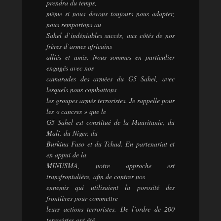
prendra du temps,
même si nous devons toujours nous adapter,
nous remportons au
Sahel d’indéniables succès, aux côtés de nos
frères d’armes africains
alliés et amis. Nous sommes en particulier
engagés avec nos
camarades des armées du G5 Sahel, avec
lesquels nous combattons
les groupes armés terroristes. Je rappelle pour
les « cancres » que le
G5 Sahel est constitué de la Mauritanie, du
Mali, du Niger, du
Burkina Faso et du Tchad. En partenariat et
en appui de la
MINUSMA, notre approche est
transfrontalière, afin de contrer nos
ennemis qui utilisaient la porosité des
frontières pour commettre
leurs actions terroristes. De l’ordre de 200
terroristes ont été