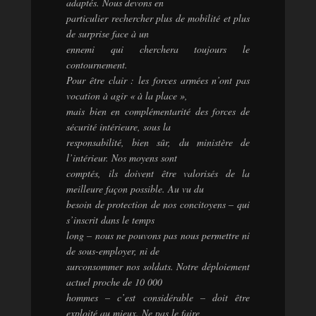
adaptés. Nous devons en
particulier rechercher plus de mobilité et plus
de surprise face à un
ennemi qui cherchera toujours le
contournement.
Pour être clair : les forces armées n’ont pas
vocation à agir « à la place »,
mais bien en complémentarité des forces de
sécurité intérieure, sous la
responsabilité, bien sûr, du ministère de
l’intérieur. Nos moyens sont
comptés, ils doivent être valorisés de la
meilleure façon possible. Au vu du
besoin de protection de nos concitoyens – qui
s’inscrit dans le temps
long – nous ne pouvons pas nous permettre ni
de sous-employer, ni de
surconsommer nos soldats. Notre déploiement
actuel proche de 10 000
hommes – c’est considérable – doit être
exploité au mieux. Ne pas le faire,