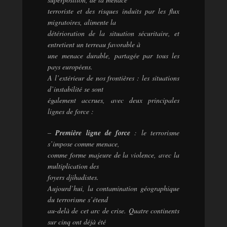
terroriste et des risques induits par les flux
migratoires, alimente la
détérioration de la situation sécuritaire, et
entretient un terreau favorable à
une menace durable, partagée par tous les
pays européens.
A l’extérieur de nos frontières : les situations
d’instabilité se sont
également accrues, avec deux principales
lignes de force :
–
Première ligne de force
: le terrorisme
s’impose comme menace,
comme forme majeure de la violence, avec la
multiplication des
foyers djihadistes.
Aujourd’hui, la contamination géographique
du terrorisme s’étend
au-delà de cet arc de crise. Quatre continents
sur cinq ont déjà été