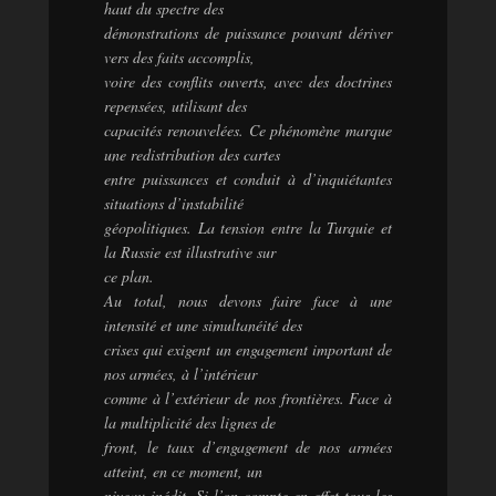
haut du spectre des
démonstrations de puissance pouvant dériver
vers des faits accomplis,
voire des conflits ouverts, avec des doctrines
repensées, utilisant des
capacités renouvelées. Ce phénomène marque
une redistribution des cartes
entre puissances et conduit à d’inquiétantes
situations d’instabilité
géopolitiques. La tension entre la Turquie et
la Russie est illustrative sur
ce plan.
Au total, nous devons faire face à une
intensité et une simultanéité des
crises qui exigent un engagement important de
nos armées, à l’intérieur
comme à l’extérieur de nos frontières. Face à
la multiplicité des lignes de
front, le taux d’engagement de nos armées
atteint, en ce moment, un
niveau inédit. Si l’on compte en effet tous les