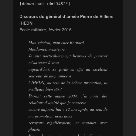
[ddownload id="3452"]
Discours du général d’armée Pierre de Villiers
IHEDN
Ecole militaire, février 2016
Mon général, mon cher Bernard,
Mesdames, messieurs,
Je suis particulièrement heureux de pouvoir
m’adresser à vous
aujourd’hui. Je garde en effet un excellent
souvenir de mon année à
l’IHEDN, au sein de la 56ème promotion, la
meilleure bien sûr !
Durant cette année 2004, j’ai noué des
relations d’amitié que je conserve
encore aujourd’hui : 12 ans après, au sein de
ma promotion, nous nous
revoyons régulièrement, et toujours avec
plaisir.
Votre directeur, le général de Courrèges,