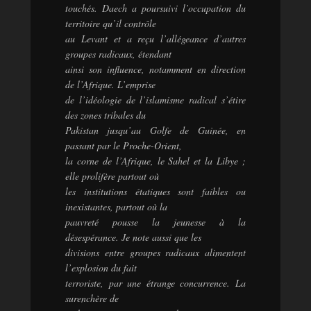
touchés. Daech a poursuivi l’occupation du
territoire qu’il contrôle
au Levant et a reçu l’allégeance d’autres
groupes radicaux, étendant
ainsi son influence, notamment en direction
de l’Afrique. L’emprise
de l’idéologie de l’islamisme radical s’étire
des zones tribales du
Pakistan jusqu’au Golfe de Guinée, en
passant par le Proche-Orient,
la corne de l’Afrique, le Sahel et la Libye ;
elle prolifère partout où
les institutions étatiques sont faibles ou
inexistantes, partout où la
pauvreté pousse la jeunesse à la
désespérance. Je note aussi que les
divisions entre groupes radicaux alimentent
l’explosion du fait
terroriste, par une étrange concurrence. La
surenchère de