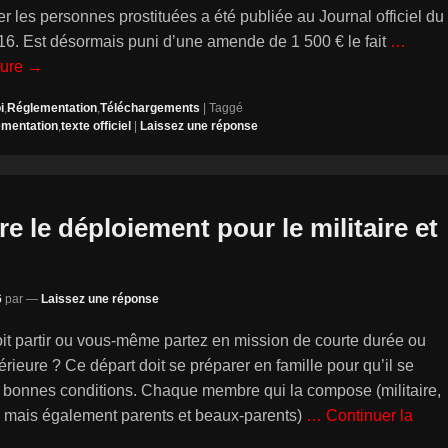
 les personnes prostituées a été publiée au Journal officiel du
016. Est désormais puni d’une amende de 1 500 € le fait
…
ture →
i
,
Réglementation
,
Téléchargements
|
Taggé
ementation
,
texte officiel
|
Laissez une réponse
re le déploiement pour le militaire et
6
par
—
Laissez une réponse
oit partir ou vous-même partez en mission de courte durée ou
érieure ? Ce départ doit se préparer en famille pour qu’il se
 bonnes conditions. Chaque membre qui la compose (militaire,
ts mais également parents et beaux-parents)
… Continuer la