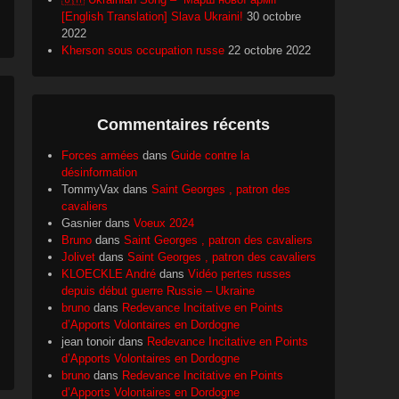
[English Translation] Slava Ukraini!
30 octobre
2022
Kherson sous occupation russe
22 octobre 2022
Commentaires récents
Forces armées
dans
Guide contre la
désinformation
TommyVax
dans
Saint Georges , patron des
cavaliers
Gasnier
dans
Voeux 2024
Bruno
dans
Saint Georges , patron des cavaliers
Jolivet
dans
Saint Georges , patron des cavaliers
KLOECKLE André
dans
Vidéo pertes russes
depuis début guerre Russie – Ukraine
bruno
dans
Redevance Incitative en Points
d’Apports Volontaires en Dordogne
jean tonoir
dans
Redevance Incitative en Points
d’Apports Volontaires en Dordogne
bruno
dans
Redevance Incitative en Points
d’Apports Volontaires en Dordogne