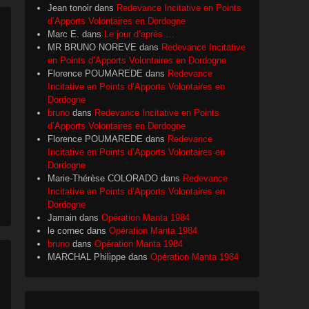
Jean tonoir
dans
Redevance Incitative en Points
d’Apports Volontaires en Dordogne
Marc E.
dans
Le jour d’après …
MR BRUNO NOREVE
dans
Redevance Incitative
en Points d’Apports Volontaires en Dordogne
Florence POUMAREDE
dans
Redevance
Incitative en Points d’Apports Volontaires en
Dordogne
bruno
dans
Redevance Incitative en Points
d’Apports Volontaires en Dordogne
Florence POUMAREDE
dans
Redevance
Incitative en Points d’Apports Volontaires en
Dordogne
Marie-Thérèse COLORADO
dans
Redevance
Incitative en Points d’Apports Volontaires en
Dordogne
Jamain
dans
Opération Manta 1984
le cornec
dans
Opération Manta 1984
bruno
dans
Opération Manta 1984
MARCHAL Philippe
dans
Opération Manta 1984